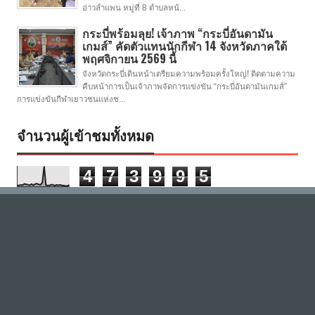
อ่าวลำแพน หมู่ที่ 8 ตำบลหน้...
กระบี่พร้อมลุย! เจ้าภาพ “กระบี่อันดามัน
เกมส์” คัดตัวแทนนักกีฬา 14 จังหวัดภาคใต้
พฤศจิกายน 2569 นี้
จังหวัดกระบี่เดินหน้าเตรียมความพร้อมครั้งใหญ่! ติดตามความ
คืบหน้าการเป็นเจ้าภาพจัดการแข่งขัน “กระบี่อันดามันเกมส์”
การแข่งขันกีฬาเยาวชนแห่งช...
จำนวนผู้เข้าชมทั้งหมด
4
7
3
9
9
5