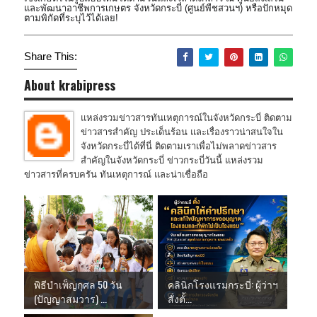
และพัฒนาอาชีพการเกษตร จังหวัดกระบี่ (ศูนย์พืชสวนฯ) หรือปักหมุด
ตามพิกัดที่ระบุไว้ได้เลย!
Share This:
About krabipress
แหล่งรวมข่าวสารทันเหตุการณ์ในจังหวัดกระบี่ ติดตาม
ข่าวสารสำคัญ ประเด็นร้อน และเรื่องราวน่าสนใจใน
จังหวัดกระบี่ได้ที่นี่ ติดตามเราเพื่อไม่พลาดข่าวสาร
สำคัญในจังหวัดกระบี่ ข่าวกระบี่วันนี้ แหล่งรวม
ข่าวสารที่ครบครัน ทันเหตุการณ์ และน่าเชื่อถือ
พิธีบำเพ็ญกุศล 50 วัน
คลินิกโรงแรมกระบี่: ผู้ว่าฯ
(ปัญญาสมวาร) ...
สั่งตั้...