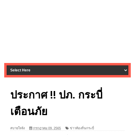
ประกาศ !! ปภ. กระบี่
เตือนภัย
สบายใจจัง
กรกฎาคม 09, 2565
ข่าวท้องถิ่นกระบี่