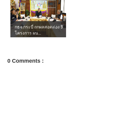
กธจ.กระบี่ ถกผลสอดส่อง 9
โครงการ ผน...
0 Comments :