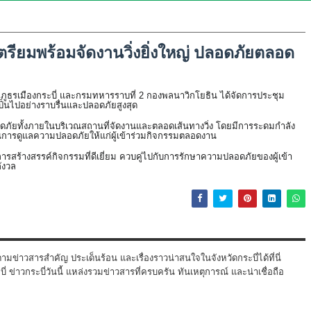
รียมพร้อมจัดงานวิ่งยิ่งใหญ่ ปลอดภัยตลอด
ภูธรเมืองกระบี่ และกรมทหารราบที่ 2 กองพลนาวิกโยธิน ได้จัดการประชุม
งเป็นไปอย่างราบรื่นและปลอดภัยสูงสุด
อดภัยทั้งภายในบริเวณสถานที่จัดงานและตลอดเส้นทางวิ่ง โดยมีการระดมกำลัง
ในการดูแลความปลอดภัยให้แก่ผู้เข้าร่วมกิจกรรมตลอดงาน
รสร้างสรรค์กิจกรรมที่ดีเยี่ยม ควบคู่ไปกับการรักษาความปลอดภัยของผู้เข้า
กังวล
ามข่าวสารสำคัญ ประเด็นร้อน และเรื่องราวน่าสนใจในจังหวัดกระบี่ได้ที่นี่
 ข่าวกระบี่วันนี้ แหล่งรวมข่าวสารที่ครบครัน ทันเหตุการณ์ และน่าเชื่อถือ