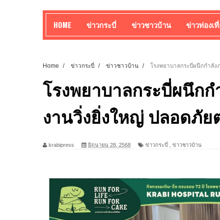
HOME
ข่าวกระบี่
ข่าวชาวบ้าน
ข่าวท่องเที
Home
/
ข่าวกระบี่
/
ข่าวชาวบ้าน
/
โรงพยาบาลกระบี่ผนึกกำลังภ
โรงพยาบาลกระบี่ผนึกกำ
งานวิ่งยิ่งใหญ่ ปลอดภั
krabipress
มิถุนายน 28, 2568
ข่าวกระบี่
,
ข่าวชาวบ้าน