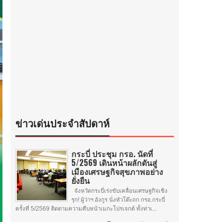
ข่าวเด่นประจำสัปดาห์
กระบี่ ประชุม กรอ. นัดที่
5/2569 เดินหน้าผลักดันสู่
เมืองเศรษฐกิจสุขภาพอย่าง
ยั่งยืน
จังหวัดกระบี่เร่งขับเคลื่อนเศรษฐกิจเชิง
รุก! ผู้ว่าฯ อังกูร นั่งหัวโต๊ะถก กรอ.กระบี่
ครั้งที่ 5/2569 ติดตามความคืบหน้าเมกะโปรเจกต์ ทั้งท่าเ...