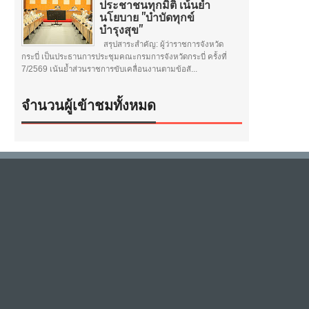
ประชาชนทุกมิติ เน้นย้ำ
นโยบาย "บำบัดทุกข์
บำรุงสุข"
สรุปสาระสำคัญ: ผู้ว่าราชการจังหวัด
กระบี่ เป็นประธานการประชุมคณะกรมการจังหวัดกระบี่ ครั้งที่
7/2569 เน้นย้ำส่วนราชการขับเคลื่อนงานตามข้อสั...
จำนวนผู้เข้าชมทั้งหมด