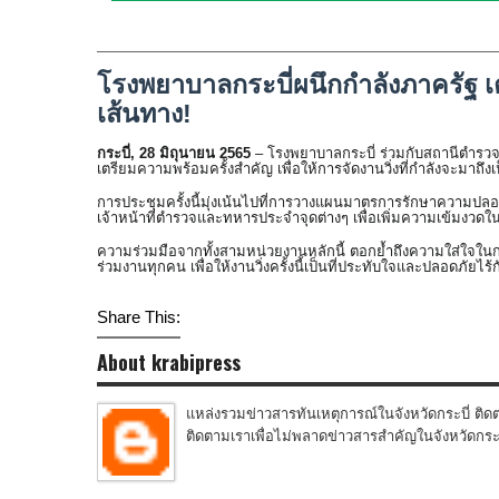
โรงพยาบาลกระบี่ผนึกกำลังภาครัฐ เต
เส้นทาง!
กระบี่, 28 มิถุนายน 2565
– โรงพยาบาลกระบี่ ร่วมกับสถานีตำรวจ
เตรียมความพร้อมครั้งสำคัญ เพื่อให้การจัดงานวิ่งที่กำลังจะมาถึ
การประชุมครั้งนี้มุ่งเน้นไปที่การวางแผนมาตรการรักษาความปล
เจ้าหน้าที่ตำรวจและทหารประจำจุดต่างๆ เพื่อเพิ่มความเข้มงวด
ความร่วมมือจากทั้งสามหน่วยงานหลักนี้ ตอกย้ำถึงความใส่ใจในกา
ร่วมงานทุกคน เพื่อให้งานวิ่งครั้งนี้เป็นที่ประทับใจและปลอดภัยไร้
Share This:
About krabipress
แหล่งรวมข่าวสารทันเหตุการณ์ในจังหวัดกระบี่ ติดต
ติดตามเราเพื่อไม่พลาดข่าวสารสำคัญในจังหวัดกระบี่