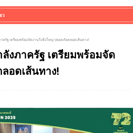
่ยว
าครัฐ เตรียมพร้อมจัดงานวิ่งยิ่งใหญ่ ปลอดภัยตลอดเส้นทาง!
ลังภาครัฐ เตรียมพร้อมจัด
ยตลอดเส้นทาง!