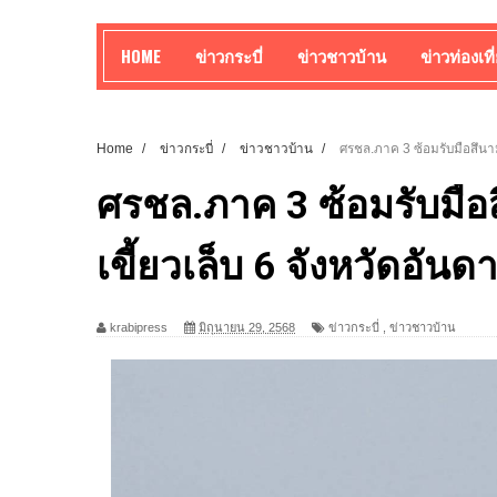
HOME
ข่าวกระบี่
ข่าวชาวบ้าน
ข่าวท่องเที
Home
/
ข่าวกระบี่
/
ข่าวชาวบ้าน
/
ศรชล.ภาค 3 ซ้อมรับมือสึนามิ 
ศรชล.ภาค 3 ซ้อมรับมือสึน
เขี้ยวเล็บ 6 จังหวัดอันด
krabipress
มิถุนายน 29, 2568
ข่าวกระบี่
,
ข่าวชาวบ้าน