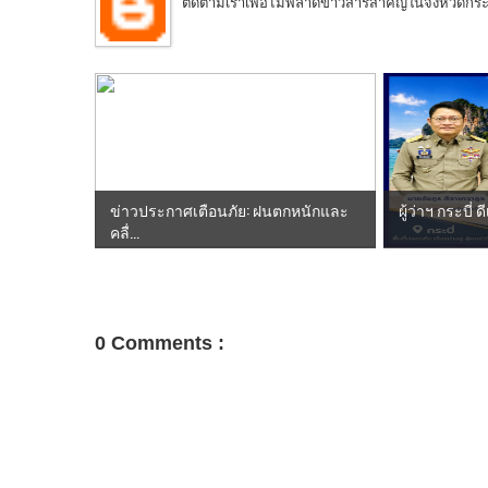
ติดตามเราเพื่อไม่พลาดข่าวสารสำคัญในจังหวัดกระบี่
ข่าวประกาศเตือนภัย: ฝนตกหนักและ
ผู้ว่าฯ กระบี่ ด
คลื่...
0 Comments :