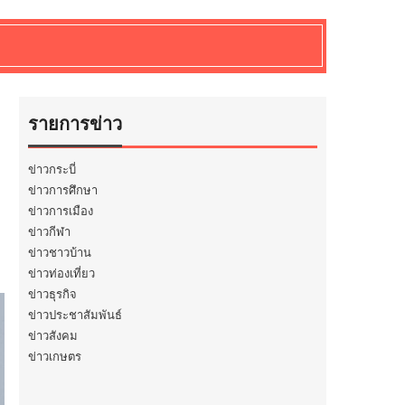
รายการข่าว
ข่าวกระบี่
ข่าวการศึกษา
ข่าวการเมือง
ข่าวกีฬา
ข่าวชาวบ้าน
ข่าวท่องเที่ยว
ข่าวธุรกิจ
ข่าวประชาสัมพันธ์
ข่าวสังคม
ข่าวเกษตร