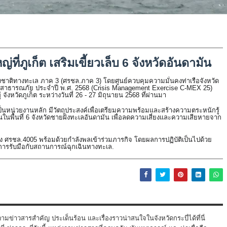
ที่ภูเก็ต เสริมเขี้ยวเล็บ 6 จังหวัดอันดามัน
าติทางทะเล ภาค 3 (ศรชล.ภาค 3) โดยศูนย์ควบคุมความมั่นคงท่าเรือจังหวัด
้านสาธารณภัย ประจำปี พ.ศ. 2568 (Crisis Management Exercise C-MEX 25)
หวัดภูเก็ต ระหว่างวันที่ 26 - 27 มิถุนายน 2568 ที่ผ่านมา
ป็นหน่วยงานหลัก มีวัตถุประสงค์เพื่อเตรียมความพร้อมและสร้างความตระหนักรู้
พื้นที่ 6 จังหวัดชายฝั่งทะเลอันดามัน เพื่อลดความเสี่ยงและความเสียหายจาก
สูง ศรชล.4005 พร้อมด้วยกำลังพลเข้าร่วมภารกิจ โดยผลการปฏิบัติเป็นไปด้วย
ารรับมือกับสถานการณ์ฉุกเฉินทางทะเล.
ามข่าวสารสำคัญ ประเด็นร้อน และเรื่องราวน่าสนใจในจังหวัดกระบี่ได้ที่นี่