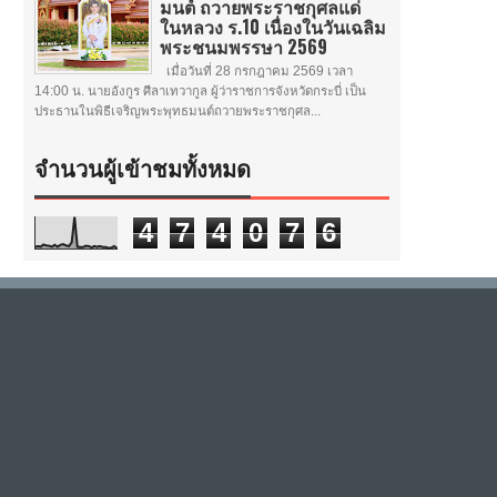
มนต์ ถวายพระราชกุศลแด่
ในหลวง ร.10 เนื่องในวันเฉลิม
พระชนมพรรษา 2569
เมื่อวันที่ 28 กรกฎาคม 2569 เวลา
14:00 น. นายอังกูร ศีลาเทวากูล ผู้ว่าราชการจังหวัดกระบี่ เป็น
ประธานในพิธีเจริญพระพุทธมนต์ถวายพระราชกุศล...
จำนวนผู้เข้าชมทั้งหมด
4
7
4
0
7
6