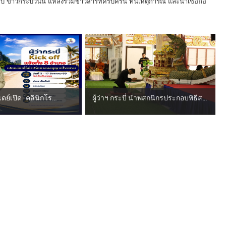
 ข่าวกระบี่วันนี้ แหล่งรวมข่าวสารที่ครบครัน ทันเหตุการณ์ และน่าเชื่อถือ
ีเดย์เปิด "คลินิกโร...
ผู้ว่าฯ กระบี่ นำพสกนิกรประกอบพิธีส...