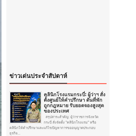
ข่าวเด่นประจำสัปดาห์
คลินิกโรงแรมกระบี่: ผู้ว่าฯ สั่ง
ตั้งศูนย์ให้คำปรึกษา ดันที่พัก
ถูกกฎหมาย รับยอดจองสูงสุด
ของประเทศ
สรุปสาระสำคัญ: ผู้ว่าราชการจังหวัด
กระบี่ สั่งจัดตั้ง "คลินิกโรงแรม" หรือ
คลินิกให้คำปรึกษาและแก้ไขปัญหาการขออนุญาตประกอบ
ธุรกิจ...