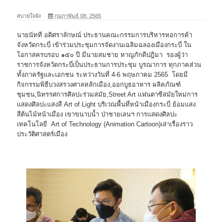
สบายใจจัง
กุมภาพันธ์ 08, 2565
นายนัทที อดิศราลักษณ์ ประธานคณะกรรมการบริหารหอการค้า
จังหวัดกระบี่ เข้าร่วมประชุมการจัดงานเฉลิมฉลองเมืองกระบี่ ใน
โอกาสครบรอบ ๑๕๐ ปี มีนายสมชาย หาญภักดีปฎิมา รองผู้ว่า
ราชการจังหวัดกระบี่เป็นประธานการประชุม บูรณาการ ทุกภาคส่วน
ทั้งภาครัฐและเอกชน ระหว่างวันที่ 4-6 พฤษภาคม 2565 โดยมี
กิจกรรมพิธีบวงสรวงศาลหลักเมือง,ออกบูธอาหาร ผลิคภัณฑ์
ชุมชน,นิทรรศการศิลปะร่วมสมัย,Street Art แฟนตาซีสมัยใหม่การ
แสดงศิลปะแสงสี Art of Light บริเวณพื้นที่หน้าเมืองกระบี่ ย้อมแสง
สีต้นไม้หน้าเมือง เขาขนาบน้ำ ป่าชายเลนฯ การแสดงศิลปะ
เทคโนโลยี Art of Technology (Animation Cartoon)เล่าเรื่องราว
ประวัติศาสตร์เมือง