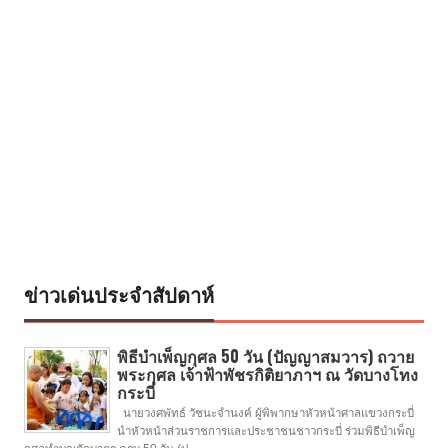
ข่าวเด่นประจำสัปดาห์
พิธีบำเพ็ญกุศล 50 วัน (ปัญญาสมวาร) ถวาย
พระกุศล เจ้าฟ้าพัชรกิติยาภาฯ ณ วัดบางโทง
กระบี่
นายวงศพัทธ์ วัชนะจำนงค์ ผู้พิพากษาหัวหน้าศาลแขวงกระบี่
นำหัวหน้าส่วนราชการและประชาชนชาวกระบี่ ร่วมพิธีบำเพ็ญ