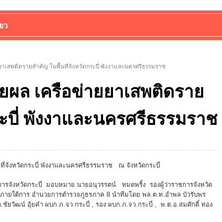
่ยว
าเสพติดรายสำคัญ ในพื้นที่จังหวัดกระบี่ พังงาและนครศรีธรรมราช
ยผล เครือข่ายยาเสพติดราย
กระบี่ พังงาและนครศรีธรรมราช
่จังหวัดกระบี่ พังงาและนครศรีธรรมราช ณ จังหวัดกระบี่
ารจังหวัดกระบี่ มอบหมาย นายอนุวรรตน์ หมดพริ้ง รองผู้ว่าราชการจังหวัด
ราย ภายใต้การ อำนวยการตำรวจภูธรภาค 8 นำทีมโดย พล.ต.ท.อำพล บัวรับพร
ยวัฒน์ อุ้ยคำ ผบก.ภ.จว.กระบี่ , รอง ผบก.ภ.จว.กระบี่ , พ.ต.อ.สมศักดิ์ ทอง