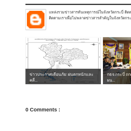
แหล่งรวมข่าวสารทันเหตุการณ์ในจังหวัดกระบี่ ติดต
ติดตามเราเพื่อไม่พลาดข่าวสารสำคัญในจังหวัดกระบี่
ข่าวประกาศเตือนภัย: ฝนตกหนักและ
กธจ.กระบี่ ถ
คลื่...
ผน...
0 Comments :