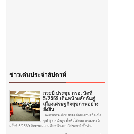
ข่าวเด่นประจำสัปดาห์
กระบี่ ประชุม กรอ. นัดที่
5/2569 เดินหน้าผลักดันสู่
เมืองเศรษฐกิจสุขภาพอย่าง
ยั่งยืน
จังหวัดกระบี่เร่งขับเคลื่อนเศรษฐกิจเชิง
รุก! ผู้ว่าฯ อังกูร นั่งหัวโต๊ะถก กรอ.กระบี่
ครั้งที่ 5/2569 ติดตามความคืบหน้าเมกะโปรเจกต์ ทั้งท่าเ...