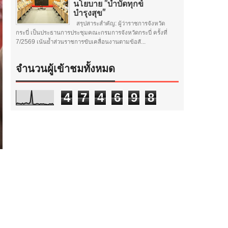
นโยบาย "บำบัดทุกข์
บำรุงสุข"
สรุปสาระสำคัญ: ผู้ว่าราชการจังหวัด
กระบี่ เป็นประธานการประชุมคณะกรมการจังหวัดกระบี่ ครั้งที่
7/2569 เน้นย้ำส่วนราชการขับเคลื่อนงานตามข้อสั...
จำนวนผู้เข้าชมทั้งหมด
4
7
4
6
9
8