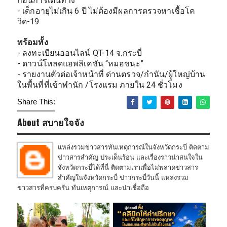
ก่อนการเดินทาง 
- เด็กอายุไม่เกิน 6 ปี ไม่ต้องมีผลการตรวจหาเชื้อโค
วิด-19
พร้อมทั้ง
- ลงทะเบียนออนไลน์ QT-14 จ.กระบี่
- ดาวน์โหลดแอพลิเคชัน “หมอชนะ”
- รายงานตัวต่อเจ้าหน้าที่ ด่านตรวจ/กํานัน/ผู้ใหญ่บ้าน 
ในพื้นที่ที่เข้าพํานัก /โรงแรม ภายใน 24 ชั่วโมง
Share This:
About สบายใจจัง
แหล่งรวมข่าวสารทันเหตุการณ์ในจังหวัดกระบี่ ติดตาม
ข่าวสารสำคัญ ประเด็นร้อน และเรื่องราวน่าสนใจใน
จังหวัดกระบี่ได้ที่นี่ ติดตามเราเพื่อไม่พลาดข่าวสาร
สำคัญในจังหวัดกระบี่ ข่าวกระบี่วันนี้ แหล่งรวม
ข่าวสารที่ครบครัน ทันเหตุการณ์ และน่าเชื่อถือ