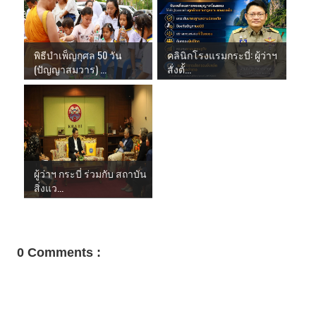
พิธีบำเพ็ญกุศล 50 วัน
คลินิกโรงแรมกระบี่: ผู้ว่าฯ
(ปัญญาสมวาร) ...
สั่งตั้...
ผู้ว่าฯ กระบี่ ร่วมกับ สถาบัน
สิ่งแว...
0 Comments :