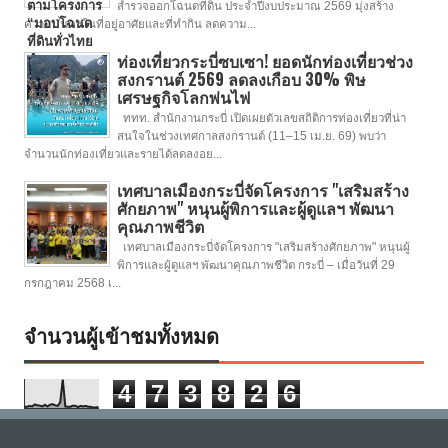
สำรวจออกโฉนดที่ดิน ประจำปีงบประมาณ 2569 มุ่งสร้าง
ความมั่นคงในที่อยู่อาศัยและที่ทำกิน ลดความ...
ท่องเที่ยวกระบี่ซบเซา! ยอดนักท่องเที่ยวช่วง
สงกรานต์ 2569 ลดลงเกือบ 30% พิษ
เศรษฐกิจโลกพ่นไฟ
ททท. สำนักงานกระบี่ เปิดเผยตัวเลขสถิติการท่องเที่ยวที่น่า
สนใจในช่วงเทศกาลสงกรานต์ (11–15 เม.ย. 69) พบว่า
จำนวนนักท่องเที่ยวและรายได้ลดลงอย...
เทศบาลเมืองกระบี่จัดโครงการ "เสริมสร้าง
ศักยภาพ" หนุนผู้พิการและผู้ดูแลฯ พัฒนา
คุณภาพชีวิต
เทศบาลเมืองกระบี่จัดโครงการ "เสริมสร้างศักยภาพ" หนุนผู้
พิการและผู้ดูแลฯ พัฒนาคุณภาพชีวิต กระบี่ – เมื่อวันที่ 29
กรกฎาคม 2568 เ...
จำนวนผู้เข้าชมทั้งหมด
4
7
3
8
2
6