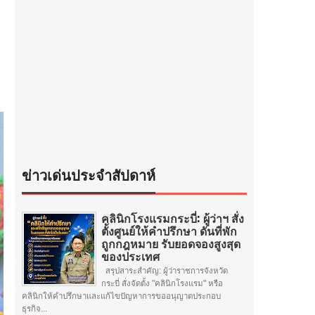
ข่าวเด่นประจำสัปดาห์
คลินิกโรงแรมกระบี่: ผู้ว่าฯ สั่ง
ตั้งศูนย์ให้คำปรึกษา ดันที่พัก
ถูกกฎหมาย รับยอดจองสูงสุด
ของประเทศ
สรุปสาระสำคัญ: ผู้ว่าราชการจังหวัด
กระบี่ สั่งจัดตั้ง "คลินิกโรงแรม" หรือ
คลินิกให้คำปรึกษาและแก้ไขปัญหาการขออนุญาตประกอบ
ธุรกิจ...