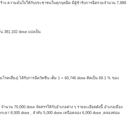
และสร้าง ความมั่นใจให้กับประชาชนในทุกจุดฉีด มีผู้ข้ารับการฉีดรวมจํานวน 7,889
ิ้น 381,102 dose แบ่งเป็น
ุ่มโรคเสี่ยง) ได้รับการฉีดวัคซีน เต็ม 1 = 60,746 dose คิดเป็น 69.1 % ของ
ac จํานวน 70,000 dose จัดสรรให้กับอําเภอต่าง ๆ รายละเอียดดังนี้ อําเภอเมือง
พระยา 8,000 dose , ลําทับ 5,000 dose เหนือคลอง 6,000 dose ,คลองท่อม