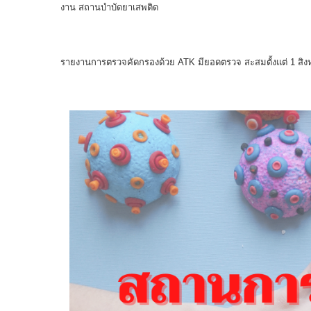
งาน สถานบําบัดยาเสพติด
รายงานการตรวจคัดกรองด้วย ATK มียอดตรวจ สะสมตั้งแต่ 1 สิงห