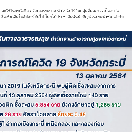
 และใช้ในกรณีเกิด คลัสเตอร์ระบาด นําไปฉีดให้ในกลุ่มที่ผลตรวจเป็นลบ โดย
ัคซีนเพิ่มเติมในสัปดาห์ถัดไป โดยได้ประชาสัมพันธ์ เชิญชวนประชาชน เข้ารับ