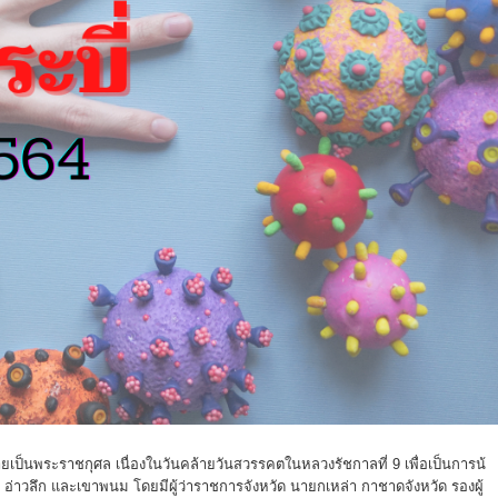
ายเป็นพระราชกุศล เนื่องในวันคล้ายวันสวรรคตในหลวงรัชกาลที่ 9 เพื่อเป็นการน้
 อ่าวลึก และเขาพนม โดยมีผู้ว่าราชการจังหวัด นายกเหล่า กาชาดจังหวัด รองผู้