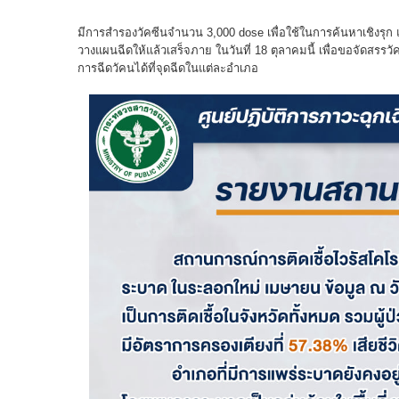
มีการสํารองวัคซีนจํานวน 3,000 dose เพื่อใช้ในการค้นหาเชิงรุก
วางแผนฉีดให้แล้วเสร็จภาย ในวันที่ 18 ตุลาคมนี้ เพื่อขอจัดสรรว
การฉีดวัคนได้ที่จุดฉีดในแต่ละอําเภอ