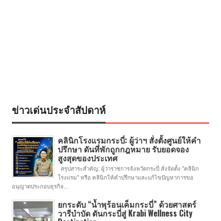
ข่าวเด่นประจำสัปดาห์
คลินิกโรงแรมกระบี่: ผู้ว่าฯ สั่งตั้งศูนย์ให้คำ
ปรึกษา ดันที่พักถูกกฎหมาย รับยอดจอง
สูงสุดของประเทศ
สรุปสาระสำคัญ: ผู้ว่าราชการจังหวัดกระบี่ สั่งจัดตั้ง "คลินิก
โรงแรม" หรือ คลินิกให้คำปรึกษาและแก้ไขปัญหาการขอ
อนุญาตประกอบธุรกิจ...
ยกระดับ “น้ำพุร้อนเค็มกระบี่” ด้วยศาสตร์
วารีบำบัด ดันกระบี่สู่ Krabi Wellness City