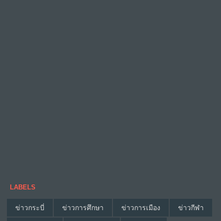
LABELS
ข่าวกระบี่
ข่าวการศึกษา
ข่าวการเมือง
ข่าวกีฬา