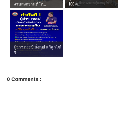
งานสงกรานต์ "ท...
100 ค...
ผู้ว่าฯ กระบี่ สั่งลุย! แก้ลูกโซ่
วิ...
0 Comments :