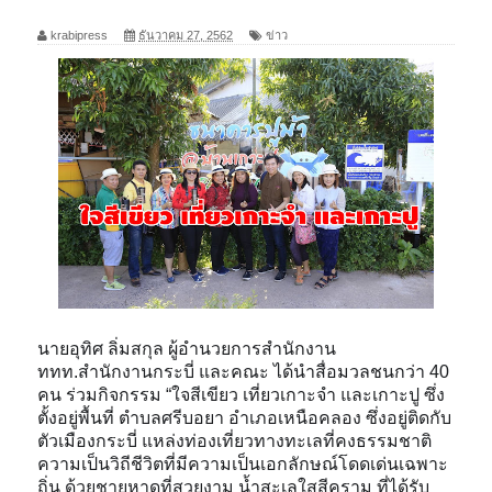
krabipress
ธันวาคม 27, 2562
ข่าว
นายอุทิศ ลิ่มสกุล ผู้อำนวยการสำนักงาน
ททท.สำนักงานกระบี่ และคณะ ได้นำสื่อมวลชนกว่า 40
คน ร่วมกิจกรรม “ใจสีเขียว เที่ยวเกาะจำ และเกาะปู ซึ่ง
ตั้งอยู่พื้นที่ ตำบลศรีบอยา อำเภอเหนือคลอง ซึ่งอยู่ติดกับ
ตัวเมืองกระบี่ แหล่งท่องเที่ยวทางทะเลที่คงธรรมชาติ
ความเป็นวิถีชีวิตที่มีความเป็นเอกลักษณ์โดดเด่นเฉพาะ
ถิ่น ด้วยชายหาดที่สวยงาม น้ำสะเลใสสีคราม ที่ได้รับ