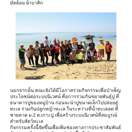
มัดย้อม ผ้าบาติก
นอกจากนั้น คณะยังได้มีโอกาสร่วมกิจกรรมเพื่อบำเพ็ญ
ประโยชน์ต่อระบบนิเวศน์ คือการร่วมกันขยายพันธุ์ปู ที่
ธนาคารปูของหมู่บ้าน ก่อนจะนำปูขนาดเล็กไปปล่อยสู่
ทะเล ร่วมกันปลูกหญ้าทะเล ในระหว่างที่น้ำทะเลลด ที่
ชายหาด ม.2 ต.เกาะปู เพื่อสร้างระบบนิเวศน์ที่สมบูรณ์
สำหรับสัตว์ทะเล
กิจกรรมครั้งนี้จัดขึ้นเพื่อเพิ่มช่องทางการประชาสัมพันธ์