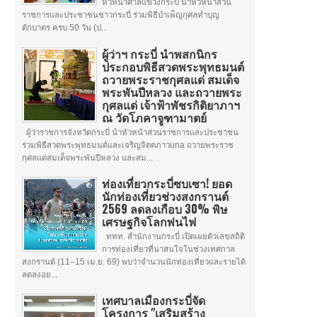
หัวหน้าศาลแขวงกระบี่ นำหัวหน้าส่วน
ราชการและประชาชนชาวกระบี่ ร่วมพิธีบำเพ็ญกุศลทำบุญ
ตักบาตร ครบ 50 วัน (ป...
ผู้ว่าฯ กระบี่ นำพสกนิกร
ประกอบพิธีสวดพระพุทธมนต์
ถวายพระราชกุศลแด่ สมเด็จ
พระพันปีหลวง และถวายพระ
กุศลแด่ เจ้าฟ้าพัชรกิติยาภาฯ
ณ วัดโภคาจูฑามาตย์
ผู้ว่าราชการจังหวัดกระบี่ นำหัวหน้าส่วนราชการและประชาชน
ร่วมพิธีสวดพระพุทธมนต์และเจริญจิตตภาวuna ถวายพระราช
กุศลแด่สมเด็จพระพันปีหลวง และสม...
ท่องเที่ยวกระบี่ซบเซา! ยอด
นักท่องเที่ยวช่วงสงกรานต์
2569 ลดลงเกือบ 30% พิษ
เศรษฐกิจโลกพ่นไฟ
ททท. สำนักงานกระบี่ เปิดเผยตัวเลขสถิติ
การท่องเที่ยวที่น่าสนใจในช่วงเทศกาล
สงกรานต์ (11–15 เม.ย. 69) พบว่าจำนวนนักท่องเที่ยวและรายได้
ลดลงอย...
เทศบาลเมืองกระบี่จัด
โครงการ "เสริมสร้าง