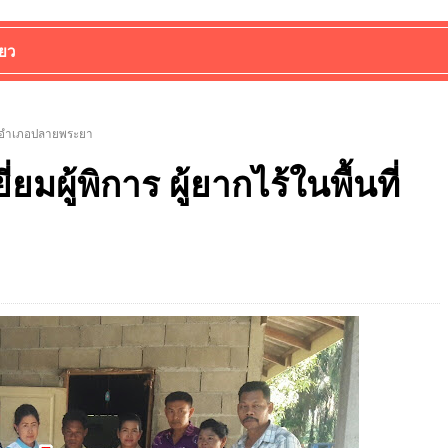
่ยว
นที่อำเภอปลายพระยา
มผู้พิการ ผู้ยากไร้ในพื้นที่