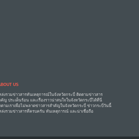
ABOUT US
ล่งรวมข่าวสารทันเหตุการณ์ในจังหวัดกระบี่ ติดตามข่าวสาร
คัญ ประเด็นร้อน และเรื่องราวน่าสนใจในจังหวัดกระบี่ได้ที่นี่
ดตามเราเพื่อไม่พลาดข่าวสารสำคัญในจังหวัดกระบี่ ข่าวกระบี่วันนี้
ล่งรวมข่าวสารที่ครบครัน ทันเหตุการณ์ และน่าเชื่อถือ