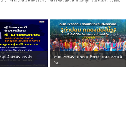
 ข่าวกระบี่วันนี้ แหล่งรวมข่าวสารที่ครบครัน ทันเหตุการณ์ และน่าเชื่อถือ
สั่งลุย 4 มาตรการด่ว...
อบต.เขาคราม ชวนเที่ยวงานสงกรานต์
"ท...