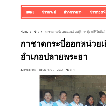
HOME
ข่าวกระบี่
ข่าวชาวบ้าน
ข่าวท่องเที
Home
/
ข่าว
/
กาชาดกระบี่ออกหน่วยเยี่ยมผู้พิการ ผู้ยากไร้ในพื้
กาชาดกระบี่ออกหน่วยเยี่ย
อำเภอปลายพระยา
krabipress
ธันวาคม 27, 2562
ข่าว