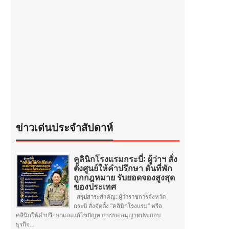
ข่าวเด่นประจำสัปดาห์
คลินิกโรงแรมกระบี่: ผู้ว่าฯ สั่ง
ตั้งศูนย์ให้คำปรึกษา ดันที่พัก
ถูกกฎหมาย รับยอดจองสูงสุด
ของประเทศ
สรุปสาระสำคัญ: ผู้ว่าราชการจังหวัด
กระบี่ สั่งจัดตั้ง "คลินิกโรงแรม" หรือ
คลินิกให้คำปรึกษาและแก้ไขปัญหาการขออนุญาตประกอบ
ธุรกิจ...