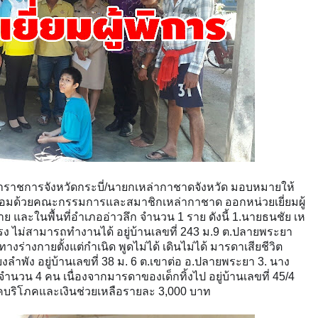
ผู้ว่าราชการจังหวัดกระบี่/นายกเหล่ากาชาดจังหวัด มอบหมายให้
ร้อมด้วยคณะกรรมการและสมาชิกเหล่ากาชาด ออกหน่วยเยี่ยมผู้
ย และในพื้นที่อำเภออ่าวลึก จำนวน 1 ราย ดังนี้ 1.นายธนชัย เห
อนแรง ไม่สามารถทำงานได้ อยู่บ้านเลขที
่ 243 ม.9 ต.ปลายพระยา
งร่างกายตั้งแต่กำเนิด พูดไม่ได้ เดินไม่ได้ มารดาเสียชีวิต
ียงลำพัง อยู่บ้านเลขที่ 38 ม. 6 ต.เขาต่อ อ.ปลายพระยา 3. นาง
จำนวน 4 คน เนื่องจากมารดาของเด็กทิ้งไป อยู่บ้านเลขที่ 45/4
ุปโภคบริโภคและเงินช่วยเหลือรายละ 3,000 บาท