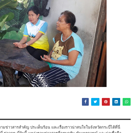
ามข่าวสารสำคัญ ประเด็นร้อน และเรื่องราวน่าสนใจในจังหวัดกระบี่ได้ที่นี่