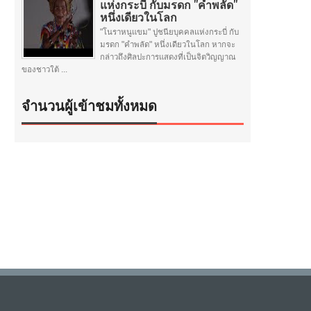
แห่งกระบี่ กับมรดก "คำพลัด"
หนึ่งเดียวในโลก
"โนราหนูแขม" ปูชนียบุคคลแห่งกระบี่ กับ
มรดก "คำพลัด" หนึ่งเดียวในโลก หากจะ
กล่าวถึงศิลปะการแสดงที่เป็นจิตวิญญาณ
ของชาวใต้ ...
จำนวนผู้เข้าชมทั้งหมด