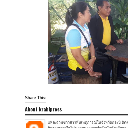
Share This:
About krabipress
แหล่งรวมข่าวสารทันเหตุการณ์ในจังหวัดกระบี่ ติดต