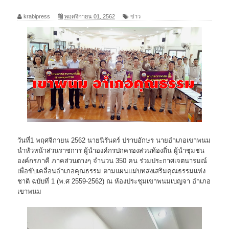
krabipress
พฤศจิกายน 01, 2562
ข่าว
วันที่1 พฤศจิกายน 2562 นายนิรันดร์ ปราบอักษร นายอำเภอเขาพนม
นำหัวหน้าส่วนราชการ ผู้นำองค์กรปกครองส่วนท้องถิ่น ผู้นำชุมชน
องค์กรภาคี ภาคส่วนต่างๆ จำนวน 350 คน ร่วมประกาศเจตนารมณ์
เพื่อขับเคลื่อนอำเภอคุณธรรม ตามแผนแม่บทส่งเสริมคุณธรรมแห่ง
ชาติ ฉบับที่ 1 (พ.ศ 2559-2562) ณ ห้องประชุมเขาพนมเบญจา อำเภอ
เขาพนม