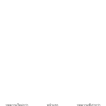
บทความใหม่กว่า
หน้าแรก
บทความที่เก่ากว่า