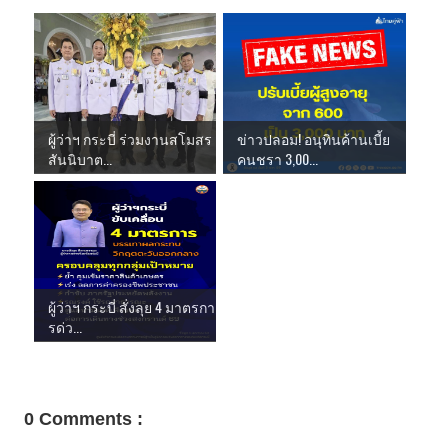
ผู้ว่าฯ กระบี่ ร่วมงานสโมสร
ข่าวปลอม! อนุทินค้านเบี้ย
สันนิบาต...
คนชรา 3,00...
ผู้ว่าฯ กระบี่ สั่งลุย 4 มาตรกา
รด่ว...
0 Comments :