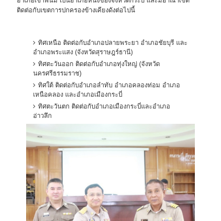
อำเภอเขาพนม เป็นอำเภอหนึ่งของจังหวัดกระบี่ และมีอาณาเขต
ติดต่อกับเขตการปกครองข้างเคียงดังต่อไปนี้
ทิศเหนือ ติดต่อกับอำเภอปลายพระยา อำเภอชัยบุรี และ
อำเภอพระแสง (จังหวัดสุราษฎร์ธานี)
ทิศตะวันออก ติดต่อกับอำเภอทุ่งใหญ่ (จังหวัด
นครศรีธรรมราช)
ทิศใต้ ติดต่อกับอำเภอลำทับ อำเภอคลองท่อม อำเภอ
เหนือคลอง และอำเภอเมืองกระบี่
ทิศตะวันตก ติดต่อกับอำเภอเมืองกระบี่และอำเภอ
อ่าวลึก