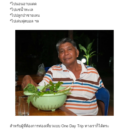
*ไปนอนอาบแดด
*ไปแช่น้ำทะเล
*ไปปลูกป่าชายเลน
*ไปเล่นฟุตบอล ฯล
สำหรับผู้ที่ต้องการท่องเที่ยวแบบ One Day Trip ทางเราก็ได้ตระ