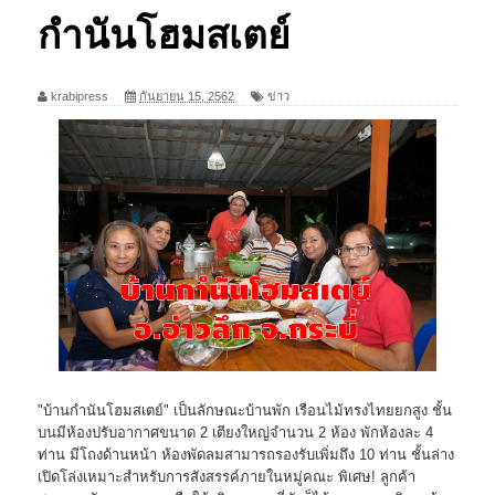
กำนันโฮมสเตย์
krabipress
กันยายน 15, 2562
ข่าว
"บ้านกำนันโฮมสเตย์" เป็นลักษณะบ้านพัก เรือนไม้ทรงไทยยกสูง ชั้น
บนมีห้องปรับอากาศขนาด 2 เตียงใหญ่จำนวน 2 ห้อง พักห้องละ 4
ท่าน มีโถงด้านหน้า ห้องพัดลมสามารถรองรับเพิ่มถึง 10 ท่าน ชั้นล่าง
เปิดโล่งเหมาะสำหรับการสังสรรค์ภายในหมู่คณะ พิเศษ! ลูกค้า