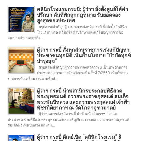
คลินิกโรงแรมกระบี่: ผู้ว่าฯ สั่งตั้งศูนย์ให้คำ
ปรึกษา ดันที่พักถูกกฎหมาย รับยอดจอง
สูงสุดของประเทศ
สรุปสาระสำคัญ: ผู้ว่าราชการจังหวัดกระบี่ สั่งจัดตั้ง "คลินิก
โรงแรม" หรือ คลินิกให้คำปรึกษาและแก้ไขปัญหาการขอ
อนุญาตประกอบธุรกิจ...
ผู้ว่าฯ กระบี่ สั่งทุกส่วนราชการเร่งแก้ปัญหา
ประชาชนทุกมิติ เน้นย้ำนโยบาย "บำบัดทุกข์
บำรุงสุข"
สรุปสาระสำคัญ: ผู้ว่าราชการจังหวัดกระบี่ เป็นประธานการ
ประชุมคณะกรมการจังหวัดกระบี่ ครั้งที่ 7/2569 เน้นย้ำส่วน
ราชการขับเคลื่อนงานตามข้อสั...
ผู้ว่าฯ กระบี่ นำพสกนิกรประกอบพิธีสวด
พระพุทธมนต์ ถวายพระราชกุศลแด่ สมเด็จ
พระพันปีหลวง และถวายพระกุศลแด่ เจ้าฟ้า
พัชรกิติยาภาฯ ณ วัดโภคาจูฑามาตย์
ผู้ว่าราชการจังหวัดกระบี่ นำหัวหน้าส่วนราชการและ
ประชาชน ร่วมพิธีสวดพระพุทธมนต์และเจริญจิตตภาวuna ถวายพระราชกุศลแด่
สมเด็จพระพันปีหลวง และสม...
ผู้ว่าฯ กระบี่ ดีเดย์เปิด "คลินิกโรงแรม" 8