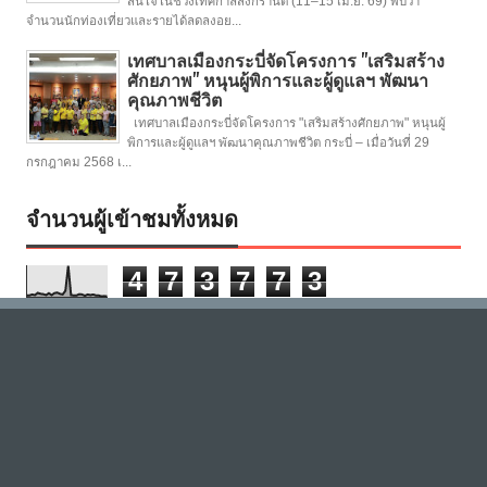
สนใจในช่วงเทศกาลสงกรานต์ (11–15 เม.ย. 69) พบว่า
จำนวนนักท่องเที่ยวและรายได้ลดลงอย...
เทศบาลเมืองกระบี่จัดโครงการ "เสริมสร้าง
ศักยภาพ" หนุนผู้พิการและผู้ดูแลฯ พัฒนา
คุณภาพชีวิต
เทศบาลเมืองกระบี่จัดโครงการ "เสริมสร้างศักยภาพ" หนุนผู้
พิการและผู้ดูแลฯ พัฒนาคุณภาพชีวิต กระบี่ – เมื่อวันที่ 29
กรกฎาคม 2568 เ...
จำนวนผู้เข้าชมทั้งหมด
4
7
3
7
7
3