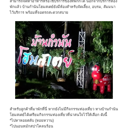
สามารถจัดหาอาหารหรือใช้บริการของที่พักก็ได้ นอกจากบริการห้อง
พักแล้ว บ้านกำนันโฮมสเตย์ยังมีห้องสำหรับจัดเลี้ยง, อบรม, สัมมนา
ไว้บริการ พร้อมที่จอดรถสะดวกสบาย
สำหรับลูกค้าที่มาพักที่นี่ หากยังไม่มีกิจกรรมท่องเที่ยว ทางบ้านกำนัน
โฮมสเตย์ได้เตรียมกิจกรรมท่องเที่ยวที่น่าสนใจไว้ให้เลือก ดังนี้
*ไปหาหอยตลับ (หอยหวาน)
*ไปนอนหมักสปาโคลนร้อน