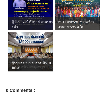
ผู้ว่าฯ กระบี่ สั่งลุย 4 มาตรกา
อบต.เขาคราม ชวนเที่ยว
รด่ว...
งานสงกรานต์ "ท...
ผู้ว่าฯ กระบี่ ประกาศเป้า ITA
100 ค...
0 Comments :