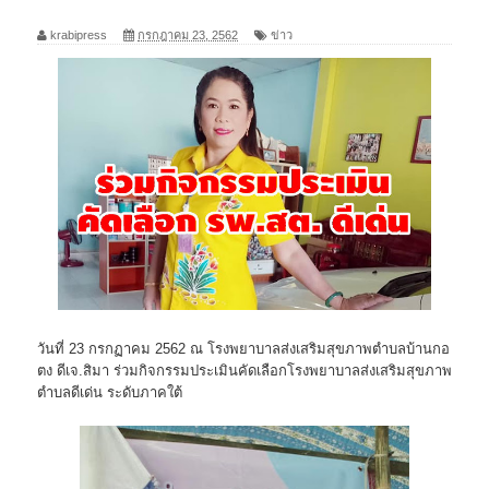
krabipress
กรกฎาคม 23, 2562
ข่าว
วันที่ 23 กรกฏาคม 2562 ณ โรงพยาบาลส่งเสริมสุขภาพตำบลบ้านกอ
ตง ดีเจ.สิมา ร่วมกิจกรรมประเมินคัดเลือกโรงพยาบาลส่งเสริมสุขภาพ
ตำบลดีเด่น ระดับภาคใต้