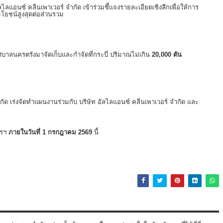
ลแอนซ์ คลีนเพาเวอร์ จำกัด เข้าร่วมชี้แจงรายละเอียดเชิงลึกเพื่อให้การ
โยชน์สูงสุดต่อส่วนรวม
ลนครตรังมาจัดเก็บและกำจัดที่กระบี่ ปริมาณไม่เกิน
20,000 ตัน
กัด เร่งจัดทำแผนงานร่วมกับ บริษัท อัลไลแอนซ์ คลีนเพาเวอร์ จำกัด และ
ารฯ
ภายในวันที่ 1 กรกฎาคม 2569
นี้