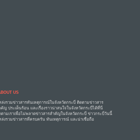
ABOUT US
ล่งรวมข่าวสารทันเหตุการณ์ในจังหวัดกระบี่ ติดตามข่าวสาร
คัญ ประเด็นร้อน และเรื่องราวน่าสนใจในจังหวัดกระบี่ได้ที่นี่
ดตามเราเพื่อไม่พลาดข่าวสารสำคัญในจังหวัดกระบี่ ข่าวกระบี่วันนี้
ล่งรวมข่าวสารที่ครบครัน ทันเหตุการณ์ และน่าเชื่อถือ