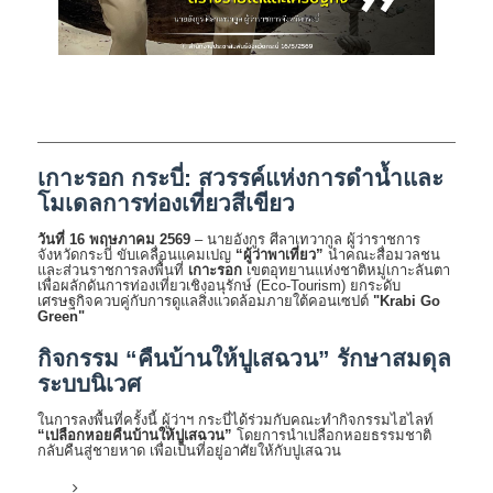
เกาะรอก กระบี่: สวรรค์แห่งการดำน้ำและ
โมเดลการท่องเที่ยวสีเขียว
วันที่ 16 พฤษภาคม 2569
– นายอังกูร ศีลาเทวากูล ผู้ว่าราชการ
จังหวัดกระบี่ ขับเคลื่อนแคมเปญ
“ผู้ว่าพาเที่ยว”
นำคณะสื่อมวลชน
และส่วนราชการลงพื้นที่
เกาะรอก
เขตอุทยานแห่งชาติหมู่เกาะลันตา
เพื่อผลักดันการท่องเที่ยวเชิงอนุรักษ์ (Eco-Tourism) ยกระดับ
เศรษฐกิจควบคู่กับการดูแลสิ่งแวดล้อมภายใต้คอนเซปต์
"Krabi Go
Green"
กิจกรรม “คืนบ้านให้ปูเสฉวน” รักษาสมดุล
ระบบนิเวศ
ในการลงพื้นที่ครั้งนี้ ผู้ว่าฯ กระบี่ได้ร่วมกับคณะทำกิจกรรมไฮไลท์
“เปลือกหอยคืนบ้านให้ปูเสฉวน”
โดยการนำเปลือกหอยธรรมชาติ
กลับคืนสู่ชายหาด เพื่อเป็นที่อยู่อาศัยให้กับปูเสฉวน