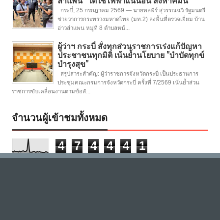
กระบี่, 25 กรกฎาคม 2569 — นายพลพีร์ สุวรรณฉวี รัฐมนตรี
ช่วยว่าการกระทรวงมหาดไทย (มท.2) ลงพื้นที่ตรวจเยี่ยม บ้าน
อ่าวลำแพน หมู่ที่ 8 ตำบลหน้...
ผู้ว่าฯ กระบี่ สั่งทุกส่วนราชการเร่งแก้ปัญหา
ประชาชนทุกมิติ เน้นย้ำนโยบาย "บำบัดทุกข์
บำรุงสุข"
สรุปสาระสำคัญ: ผู้ว่าราชการจังหวัดกระบี่ เป็นประธานการ
ประชุมคณะกรมการจังหวัดกระบี่ ครั้งที่ 7/2569 เน้นย้ำส่วน
ราชการขับเคลื่อนงานตามข้อสั...
จำนวนผู้เข้าชมทั้งหมด
4
7
4
4
4
1