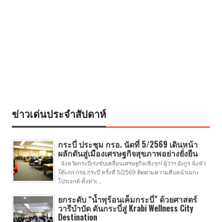
ข่าวเด่นประจำสัปดาห์
กระบี่ ประชุม กรอ. นัดที่ 5/2569 เดินหน้า
ผลักดันสู่เมืองเศรษฐกิจสุขภาพอย่างยั่งยืน
จังหวัดกระบี่เร่งขับเคลื่อนเศรษฐกิจเชิงรุก! ผู้ว่าฯ อังกูร นั่งหัว
โต๊ะถก กรอ.กระบี่ ครั้งที่ 5/2569 ติดตามความคืบหน้าเมกะ
โปรเจกต์ ทั้งท่าเ...
ยกระดับ “น้ำพุร้อนเค็มกระบี่” ด้วยศาสตร์
วารีบำบัด ดันกระบี่สู่ Krabi Wellness City
Destination