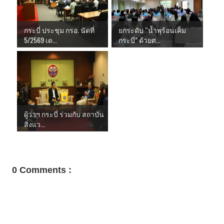
กระบี่ ประชุม กรอ. นัดที่
ยกระดับ “น้ำพุร้อนเค็ม
5/2569 เด...
กระบี่” ด้วยศ...
ผู้ว่าฯ กระบี่ ร่วมกับ สถาบัน
สิ่งแว...
0 Comments :