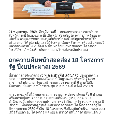
21 พฤษภาคม 2569, จังหวัดกระบี่
– คณะกรรมการธรรมาภิบาล
จังหวัดกระบี่ (ก.ธ.จ.กระบี่) เดินหน้าสอดส่องโครงการภาครัฐอย่าง
เข้มข้น ล่าสุดเร่งรัดหน่วยงานที่เกี่ยวข้องแก้ไขปัญหาน้ำท่วมขัง
บริเวณแยกโค้งปลาลัง และจี้ผู้รับเหมาซ่อมหลังคาท่าเทียบเรือคลองจิ
หลาดด่วนภายใน 2 เดือน พร้อมหารือแนวทางผลักดันโครงการ
“กระบี่สีขาว” หวังสร้างต้นแบบความโปร่งใสระดับประเทศ
ถกความคืบหน้าสอดส่อง 18 โครงการ
รัฐ ปีงบประมาณ 2569
ที่ศาลากลางจังหวัดกระบี่
พ.ต.อ.ประทีป เจริญกัลป์
ประธานคณะ
กรรมการธรรมาภิบาลจังหวัดกระบี่ ในฐานะรองหัวหน้าผู้ตรวจ
ราชการสำนักนายกรัฐมนตรี เขตตรวจราชการที่ 6 ภาคใต้ฝั่ง
อันดามัน เป็นประธานการประชุม ก.ธ.จ.กระบี่ ครั้งที่ 2/2569
การประชุมครั้งนี้มีคณะกรรมการจากภาคประชาสังคมทั้ง 8 อำเภอ
พร้อมด้วยผู้แทนจากกรมสอบสวนคดีพิเศษ (DSI) ภาค 8 และ
สำนักงานป้องกันและปราบปรามการทุจริตในภาครัฐ (ป.ป.ท.) ภาค 8
เข้าร่วม เพื่อติดตามความคืบหน้าการตรวจสอบโครงการภาครัฐใน
ปีงบประมาณ 2569 ทั้งสิ้น 18 โครงการ ซึ่งปัจจุบันดำเนินการสอดส่อง
เสร็จสิ้นแล้ว 10 โครงการ และอยู่ระหว่างดำเนินการตามแผนอีก 8