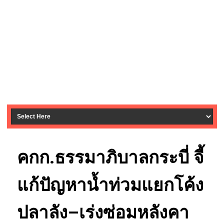
คกก.ธรรมาภิบาลกระบี่ จี้
แก้ปัญหาน้ำท่วมแยกโค้ง
ปลาลัง–เร่งซ่อมหลังคา