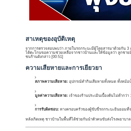
สาเหตุของอุบัติเหตุ
จากการตรวจสอบพบว่า ภายในรถกระบะมีผู้โดยสารมาด้วยกัน 3 คน
ได้ตะโกนขอความช่วยเหลือจากชาวบ้านและให้ข้อมูลว่า ลูกชาย
ชนร้านดังกล่าว [
00:51
]
ความเสียหายและการเยียวยา
สภาพความเสียหาย:
อุปกรณ์ทำกินเสียหายทั้งหมด ทั้งหม้อ
มูลค่าความเสียหาย:
เจ้าของร้านประเมินเบื้องต้นไม่ต่ำกว่า
การรับผิดชอบ:
ทางครอบครัวของผู้ขับขี่รถกระบะยินยอมที่จะช
หลังเกิดเหตุ ชาวบ้านในพื้นที่ได้ช่วยกันนำตัวคนขับส่งโรงพยาบาล