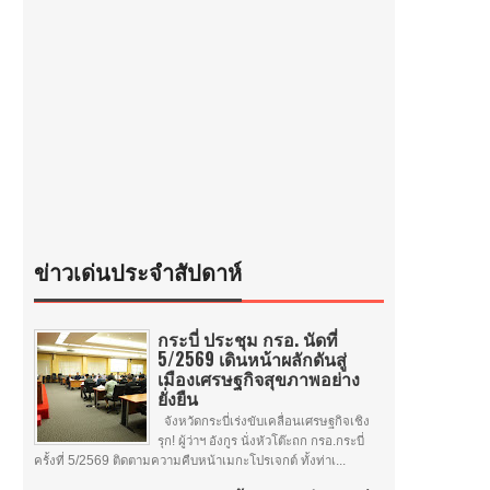
ข่าวเด่นประจำสัปดาห์
กระบี่ ประชุม กรอ. นัดที่
5/2569 เดินหน้าผลักดันสู่
เมืองเศรษฐกิจสุขภาพอย่าง
ยั่งยืน
จังหวัดกระบี่เร่งขับเคลื่อนเศรษฐกิจเชิง
รุก! ผู้ว่าฯ อังกูร นั่งหัวโต๊ะถก กรอ.กระบี่
ครั้งที่ 5/2569 ติดตามความคืบหน้าเมกะโปรเจกต์ ทั้งท่าเ...