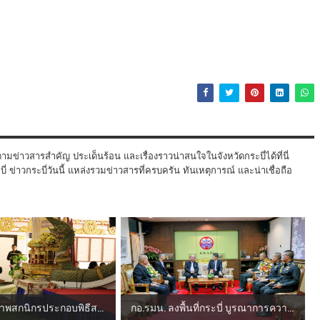
ามข่าวสารสำคัญ ประเด็นร้อน และเรื่องราวน่าสนใจในจังหวัดกระบี่ได้ที่นี่
 ข่าวกระบี่วันนี้ แหล่งรวมข่าวสารที่ครบครัน ทันเหตุการณ์ และน่าเชื่อถือ
่ นำพสกนิกรประกอบพิธีส...
กอ.รมน. ลงพื้นที่กระบี่ บูรณาการควา...