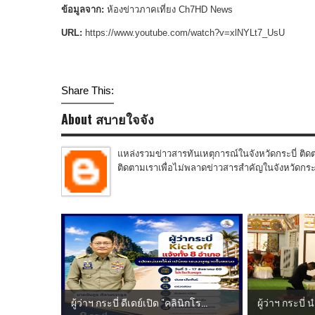
ข้อมูลจาก:
ห้องข่าวภาคเที่ยง Ch7HD News
URL:
https://www.youtube.com/watch?v=xlNYLt7_UsU
Share This:
About สบายใจจัง
แหล่งรวมข่าวสารทันเหตุการณ์ในจังหวัดกระบี่ ติดต
ติดตามเราเพื่อไม่พลาดข่าวสารสำคัญในจังหวัดกระบี่
ผู้ว่าฯ กระบี่ ดีเดย์เปิด "คลินิกโร...
ผู้ว่าฯ กระบี