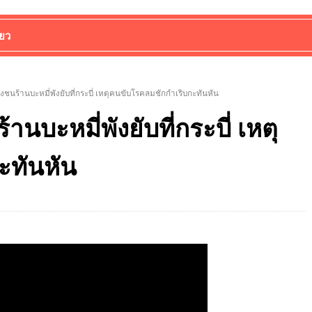
่ยว
่งชนร้านบะหมี่พังยับที่กระบี่ เหตุคนขับโรคลมชักกำเริบกะทันหัน
านบะหมี่พังยับที่กระบี่ เหตุ
ะทันหัน