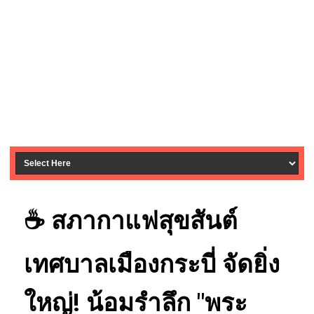
☕ สภากาแฟสุขสันต์
เทศบาลเมืองกระบี่ จัดยิ่ง
ใหญ่! น้อมรำลึก "พระ