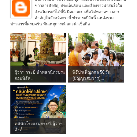
ข่าวสารสำคัญ ประเด็นร้อน และเรื่องราวน่าสนใจใน
จังหวัดกระบี่ได้ที่นี่ ติดตามเราเพื่อไม่พลาดข่าวสาร
สำคัญในจังหวัดกระบี่ ข่าวกระบี่วันนี้ แหล่งรวม
ข่าวสารที่ครบครัน ทันเหตุการณ์ และน่าเชื่อถือ
ผู้ว่าฯ กระบี่ นำพสกนิกรประ
พิธีบำเพ็ญกุศล 50 วัน
กอบพิธีส...
(ปัญญาสมวาร) ...
คลินิกโรงแรมกระบี่: ผู้ว่าฯ
สั่งตั้...