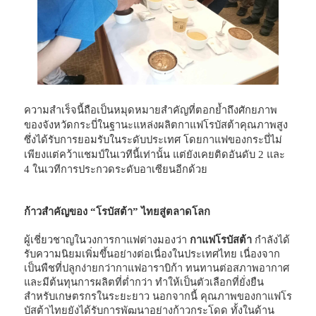
ความสำเร็จนี้ถือเป็นหมุดหมายสำคัญที่ตอกย้ำถึงศักยภาพ
ของจังหวัดกระบี่ในฐานะแหล่งผลิตกาแฟโรบัสต้าคุณภาพสูง
ซึ่งได้รับการยอมรับในระดับประเทศ โดยกาแฟของกระบี่ไม่
เพียงแต่คว้าแชมป์ในเวทีนี้เท่านั้น แต่ยังเคยติดอันดับ 2 และ
4 ในเวทีการประกวดระดับอาเซียนอีกด้วย
ก้าวสำคัญของ “โรบัสต้า” ไทยสู่ตลาดโลก
ผู้เชี่ยวชาญในวงการกาแฟต่างมองว่า
กาแฟโรบัสต้า
กำลังได้
รับความนิยมเพิ่มขึ้นอย่างต่อเนื่องในประเทศไทย เนื่องจาก
เป็นพืชที่ปลูกง่ายกว่ากาแฟอาราบิก้า ทนทานต่อสภาพอากาศ
และมีต้นทุนการผลิตที่ต่ำกว่า ทำให้เป็นตัวเลือกที่ยั่งยืน
สำหรับเกษตรกรในระยะยาว
นอกจากนี้ คุณภาพของกาแฟโร
บัสต้าไทยยังได้รับการพัฒนาอย่างก้าวกระโดด ทั้งในด้าน