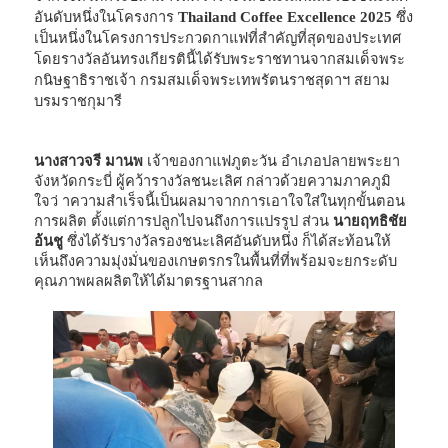
อันดับหนึ่งในโครงการ
Thailand Coffee Excellence 2025
ซึ่ง
เป็นหนึ่งในโครงการประกวดกาแฟที่สำคัญที่สุดของประเทศ
โดยรางวัลอันทรงเกียรตินี้ได้รับพระราชทานจากสมเด็จพระ
กนิษฐาธิราชเจ้า กรมสมเด็จพระเทพรัตนราชสุดาฯ สยาม
บรมราชกุมารี
นางสาวจรี มานพ
เจ้าของกาแฟภูตะวัน อำเภอปลายพระยา
จังหวัดกระบี่ ผู้คว้ารางวัลชนะเลิศ กล่าวด้วยความภาคภูมิ
ใจว่ าความสำเร็จนี้เป็นผลมาจากการเอาใจใส่ในทุกขั้นตอน
การผลิต ตั้งแต่การปลูกไปจนถึงการแปรรูป ส่วน
นายฤทธิชัย
อ้นชู
ซึ่งได้รับรางวัลรองชนะเลิศอันดับหนึ่ง ก็ได้สะท้อนให้
เห็นถึงความมุ่งมั่นของเกษตรกรในพื้นที่ที่พร้อมจะยกระดับ
คุณภาพผลผลิตให้ได้มาตรฐานสากล