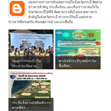
แหล่งรวมข่าวสารทันเหตุการณ์ในจังหวัดกระบี่ ติดตาม
ข่าวสารสำคัญ ประเด็นร้อน และเรื่องราวน่าสนใจใน
จังหวัดกระบี่ได้ที่นี่ ติดตามเราเพื่อไม่พลาดข่าวสาร
สำคัญในจังหวัดกระบี่ ข่าวกระบี่วันนี้ แหล่งรวม
ข่าวสารที่ครบครัน ทันเหตุการณ์ และน่าเชื่อถือ
รองผู้ว่าฯ กระบี่ เป็น
พาณิชย์กระบี่รุกหนัก! เปิด
ประธานเปิดงาน...
พื้นที่ฟร...
กระบี่แจ้งด่วน! ปรับเดินรถ
ทางเดียว ...