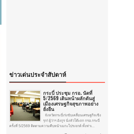
ข่าวเด่นประจำสัปดาห์
กระบี่ ประชุม กรอ. นัดที่
5/2569 เดินหน้าผลักดันสู่
เมืองเศรษฐกิจสุขภาพอย่าง
ยั่งยืน
จังหวัดกระบี่เร่งขับเคลื่อนเศรษฐกิจเชิง
รุก! ผู้ว่าฯ อังกูร นั่งหัวโต๊ะถก กรอ.กระบี่
ครั้งที่ 5/2569 ติดตามความคืบหน้าเมกะโปรเจกต์ ทั้งท่าเ...