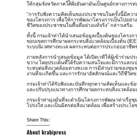
ให้กลุ่มจังหวัดภาคใต้ฝั่งอันดามันเป็นศูนย์กลางการ
"การรับฟังความคิดเห็นของประชาชนในครั้งนี้มีความ
ของโครงการ เพื่อให้การพัฒนาโครงการเป็นไปอย่าง
ชีวิตของประชาชนในพื้นที่อย่างแท้จริง" กล่าวเสริม
ทั้งนี้ กรมเจ้าท่าได้นำเสนอข้อมูลเบื้องต้นของโครง
ขอบเขตการศึกษาผลกระทบสิ่งแวดล้อมเบื้องต้น (IEE
ระบบนิเวศทางทะเล ผลกระทบต่อการประกอบอาชีพ
ภายหลังการนำเสนอข้อมูล ได้เปิดเวทีให้ผู้เข้าร่ว
ขวาง โดยประเด็นที่ได้รับความสนใจและมีการแลกเป
ระทบต่อสิ่งแวดล้อมทางทะเล การมีส่วนร่วมของชุ
งานที่จะเกิดขึ้น และการรักษาอัตลักษณ์และวิถีชีวิ
กรมเจ้าท่าได้รับฟังและบันทึกทุกความคิดเห็นและข
และปรับปรุงแนวทางการศึกษาผลกระทบสิ่งแวดล้อมเบื
กรมเจ้าท่ามุ่งมั่นที่จะดำเนินโครงการพัฒนาท่าเรือชุม
โปร่งใส และเป็นมิตรต่อสิ่งแวดล้อม เพื่อสร้างประโ
Share This:
About krabipress