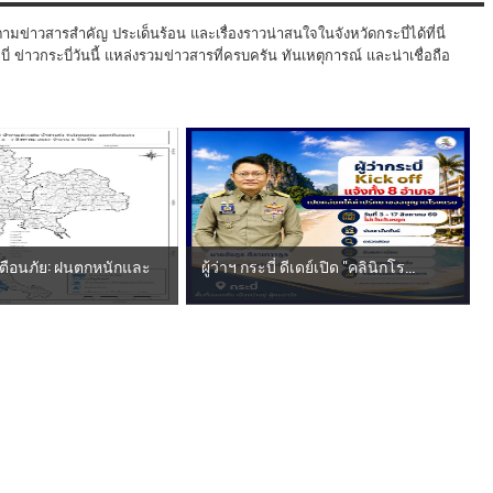
ามข่าวสารสำคัญ ประเด็นร้อน และเรื่องราวน่าสนใจในจังหวัดกระบี่ได้ที่นี่
 ข่าวกระบี่วันนี้ แหล่งรวมข่าวสารที่ครบครัน ทันเหตุการณ์ และน่าเชื่อถือ
ตือนภัย: ฝนตกหนักและ
ผู้ว่าฯ กระบี่ ดีเดย์เปิด "คลินิกโร...