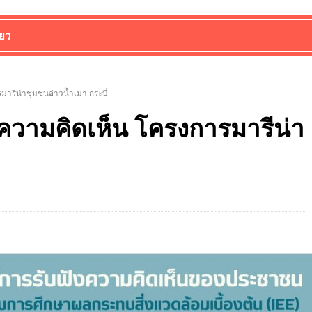
่ยว
มารีน่าชุมชนอ่าวน้ำเมา กระบี่
ังความคิดเห็น โครงการมารีน่า