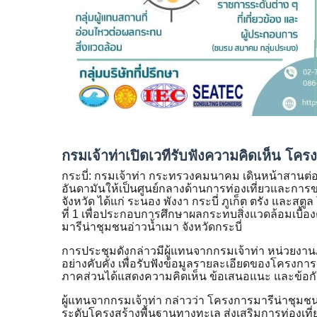
กรมเจ้าท่าเปิดเวทีรับฟังความคิดเห็น โคร
กระบี่:
กรมเจ้าท่า กระทรวงคมนาคม เดินหน้าสานต่อง
อันดามันให้เป็นศูนย์กลางด้านการท่องเที่ยวและกา
จังหวัด ได้แก่ ระนอง พังงา กระบี่ ภูเก็ต ตรัง และส
ที่ 1 เพื่อประกอบการศึกษาผลกระทบสิ่งแวดล้อมเบื้อง
มารีน่าชุมชนอ่าวน้ำเมา จังหวัดกระบี่
การประชุมดังกล่าวมีผู้แทนจากกรมเจ้าท่า หน่วยงา
อย่างคับคั่ง เพื่อรับฟังข้อมูลรายละเอียดของโครง
ภาคส่วนได้แสดงความคิดเห็น ข้อเสนอแนะ และข้อกังว
ผู้แทนจากกรมเจ้าท่า กล่าวว่า โครงการมารีน่าชุมชน
ระดับโครงสร้างพื้นฐานทางทะเล ส่งเสริมการท่องเท