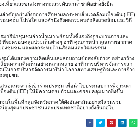
ท่องเที่ยวและขนส่งทางทะเลระดับนานาชาติอย่างยั่งยืน
สำคัญอย่างยิ่งต่อการศึกษาผลกระทบสิ่งแวดล้อมเบื้องต้น (IEE)
รอบคอบ โปร่งใส และคำนึงถึงผลกระทบต่อสิ่งแวดล้อมและวิถี
การมารีน่าชุมชนอ่าวน้ำเมา พร้อมทั้งชี้แจงถึงกระบวนการและ
) ที่จะครอบคลุมประเด็นต่างๆ อาทิ คุณภาพน้ำ คุณภาพอากาศ
ของชุมชน และผลกระทบด้านสังคมและวัฒนธรรม
มประชุมได้แสดงความคิดเห็นและสอบถามข้อสงสัยต่างๆ อย่างกว้าง
ลี่ยนความคิดเห็นอย่างหลากหลาย อาทิ การบริหารจัดการผลก
มชนในการบริหารจัดการมารีน่า โอกาสทางเศรษฐกิจและการจ้าง
ตของชุมชน
้อเสนอแนะจากผู้เข้าร่วมประชุม เพื่อนำไปประกอบการพิจารณา
้องต้น (IEE) ให้มีความครบถ้วนและครอบคลุมมากยิ่งขึ้น
ชนในพื้นที่กลุ่มจังหวัดภาคใต้ฝั่งอันดามันอย่างมีส่วนร่วม
ยชน์สูงสุดแก่ประชาชนและประเทศชาติอย่างยั่งยืนต่อไป