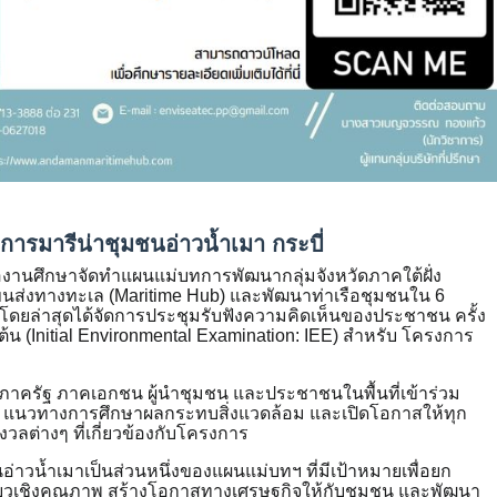
งการมารีน่าชุมชนอ่าวน้ำเมา กระบี่
านศึกษาจัดทำแผนแม่บทการพัฒนากลุ่มจังหวัดภาคใต้ฝั่ง
รขนส่งทางทะเล (Maritime Hub) และพัฒนาท่าเรือชุมชนใน 6
ตูล โดยล่าสุดได้จัดการประชุมรับฟังความคิดเห็นของประชาชน ครั้ง
ต้น (Initial Environmental Examination: IEE) สำหรับ
โครงการ
นภาครัฐ ภาคเอกชน ผู้นำชุมชน และประชาชนในพื้นที่เข้าร่วม
การ แนวทางการศึกษาผลกระทบสิ่งแวดล้อม และเปิดโอกาสให้ทุก
ลต่างๆ ที่เกี่ยวข้องกับโครงการ
อ่าวน้ำเมาเป็นส่วนหนึ่งของแผนแม่บทฯ ที่มีเป้าหมายเพื่อยก
ี่ยวเชิงคุณภาพ สร้างโอกาสทางเศรษฐกิจให้กับชุมชน และพัฒนา