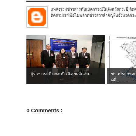
แหล่งรวมข่าวสารทันเหตุการณ์ในจังหวัดกระบี่ ติดต
ติดตามเราเพื่อไม่พลาดข่าวสารสำคัญในจังหวัดกระบี่
ผู้ว่าฯ กระบี่ ถกงบปี 70 ลุยผลักดัน...
ข่าวประกาศเ
คลื่...
0 Comments :