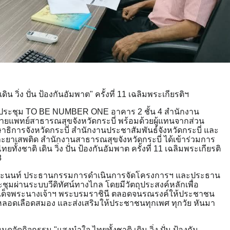
น วิ่ง ปั่น ป้องกันอัมพาต" ครั้งที่ 11 เฉลิมพระเกียรติฯ
้องประชุม TO BE NUMBER ONE อาคาร 2 ชั้น 4 สำนักงาน
ายแพทย์สาธารณสุขจังหวัดกระบี่ พร้อมด้วยผู้แทนจากส่วน
าธิการจังหวัดกระบี่ สำนักงานประชาสัมพันธ์จังหวัดกระบี่ และ
และยาเสพติด สำนักงานสาธารณสุขจังหวัดกระบี่ ได้เข้าร่วมการ
าติ เดิน วิ่ง ปั่น ป้องกันอัมพาต ครั้งที่ 11 เฉลิมพระเกียรติ
8
ย นิละนนท์ ประธานกรรมการดำเนินการจัดโครงการฯ และประธาน
มผ่านระบบวีดิทัศน์ทางไกล โดยมีวัตถุประสงค์หลักเพื่อ
สมเด็จพระนางเจ้าฯ พระบรมราชินี ตลอดจนรณรงค์ให้ประชาชน
อดเลือดสมอง และส่งเสริมให้ประชาชนทุกเพศ ทุกวัย หันมา
หนดจัดกิจกรรม "แสงนำใจ ไทยทั้งชาติ เดิน วิ่ง ปั่น ป้องกัน