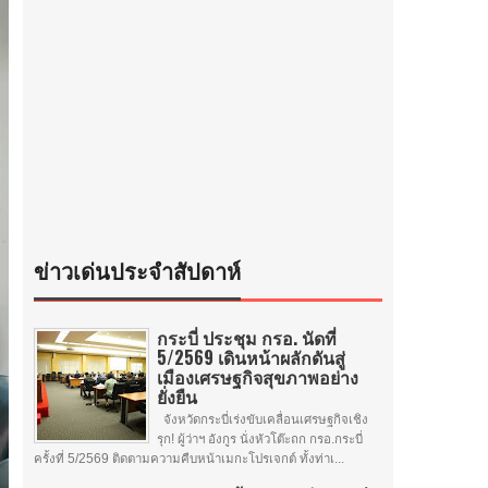
ข่าวเด่นประจำสัปดาห์
กระบี่ ประชุม กรอ. นัดที่
5/2569 เดินหน้าผลักดันสู่
เมืองเศรษฐกิจสุขภาพอย่าง
ยั่งยืน
จังหวัดกระบี่เร่งขับเคลื่อนเศรษฐกิจเชิง
รุก! ผู้ว่าฯ อังกูร นั่งหัวโต๊ะถก กรอ.กระบี่
ครั้งที่ 5/2569 ติดตามความคืบหน้าเมกะโปรเจกต์ ทั้งท่าเ...