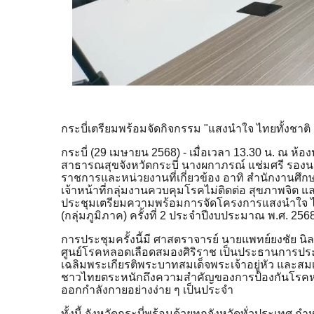
กระบี่เตรียมพร้อมจัดกิจกรรม "แสงนำใจ ไทยทั้งชาติ เดิ
กระบี่ (29 เมษายน 2568)
- เมื่อเวลา 13.30 น. ณ ห
สาธารณสุขจังหวัดกระบี่ นางผกาภรณ์ แช่มศรี รองน
ราชการและหน่วยงานที่เกี่ยวข้อง อาทิ สำนักงานศึกษ
เจ้าหน้าที่กลุ่มงานควบคุมโรคไม่ติดต่อ สุขภาพจิต 
ประชุมเตรียมความพร้อมการจัดโครงการแสงนำใจ ไทยทั้งช
(กลุ่มภูมิภาค) ครั้งที่ 2 ประจำปีงบประมาณ พ.ศ. 256
การประชุมครั้งนี้มี ศาสตราจารย์ นายแพทย์ยงชั
ศูนย์โรคหลอดเลือดสมองศิริราช เป็นประธานการประชุ
เฉลิมพระเกียรติพระบาทสมเด็จพระเจ้าอยู่หัว และ
ชาวไทยตระหนักถึงความสำคัญของการป้องกันโรคหล
ออกกำลังกายอย่างง่าย ๆ เป็นประจำ
ทั้งนี้ จังหวัดกระบี่พร้อมด้วยทุกจังหวัดทั่วประเทศ กำ