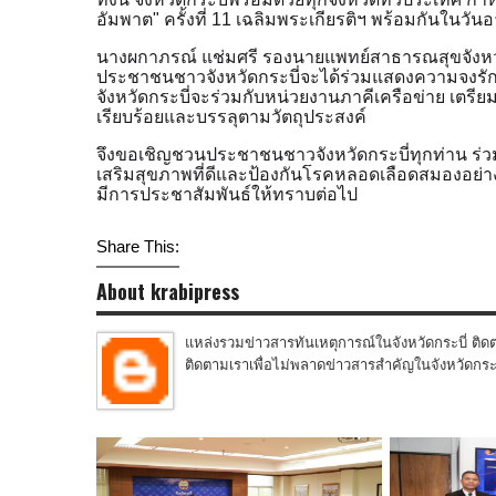
อัมพาต" ครั้งที่ 11 เฉลิมพระเกียรติฯ พร้อมกันใน
วันอ
นางผกาภรณ์ แช่มศรี รองนายแพทย์สาธารณสุขจังหวัดกร
ประชาชนชาวจังหวัดกระบี่จะได้ร่วมแสดงความจงรั
จังหวัดกระบี่จะร่วมกับหน่วยงานภาคีเครือข่าย เตรี
เรียบร้อยและบรรลุตามวัตถุประสงค์
จึงขอเชิญชวนประชาชนชาวจังหวัดกระบี่ทุกท่าน ร่วมเ
เสริมสุขภาพที่ดีและป้องกันโรคหลอดเลือดสมองอย่า
มีการประชาสัมพันธ์ให้ทราบต่อไป
Share This:
About krabipress
แหล่งรวมข่าวสารทันเหตุการณ์ในจังหวัดกระบี่ ติดต
ติดตามเราเพื่อไม่พลาดข่าวสารสำคัญในจังหวัดกระบี่