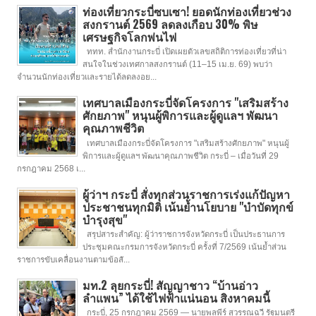
ท่องเที่ยวกระบี่ซบเซา! ยอดนักท่องเที่ยวช่วง
สงกรานต์ 2569 ลดลงเกือบ 30% พิษ
เศรษฐกิจโลกพ่นไฟ
ททท. สำนักงานกระบี่ เปิดเผยตัวเลขสถิติการท่องเที่ยวที่น่า
สนใจในช่วงเทศกาลสงกรานต์ (11–15 เม.ย. 69) พบว่า
จำนวนนักท่องเที่ยวและรายได้ลดลงอย...
เทศบาลเมืองกระบี่จัดโครงการ "เสริมสร้าง
ศักยภาพ" หนุนผู้พิการและผู้ดูแลฯ พัฒนา
คุณภาพชีวิต
เทศบาลเมืองกระบี่จัดโครงการ "เสริมสร้างศักยภาพ" หนุนผู้
พิการและผู้ดูแลฯ พัฒนาคุณภาพชีวิต กระบี่ – เมื่อวันที่ 29
กรกฎาคม 2568 เ...
ผู้ว่าฯ กระบี่ สั่งทุกส่วนราชการเร่งแก้ปัญหา
ประชาชนทุกมิติ เน้นย้ำนโยบาย "บำบัดทุกข์
บำรุงสุข"
สรุปสาระสำคัญ: ผู้ว่าราชการจังหวัดกระบี่ เป็นประธานการ
ประชุมคณะกรมการจังหวัดกระบี่ ครั้งที่ 7/2569 เน้นย้ำส่วน
ราชการขับเคลื่อนงานตามข้อสั...
มท.2 ลุยกระบี่! สัญญาชาว “บ้านอ่าว
ลำแพน” ได้ใช้ไฟฟ้าแน่นอน สิงหาคมนี้
กระบี่, 25 กรกฎาคม 2569 — นายพลพีร์ สุวรรณฉวี รัฐมนตรี