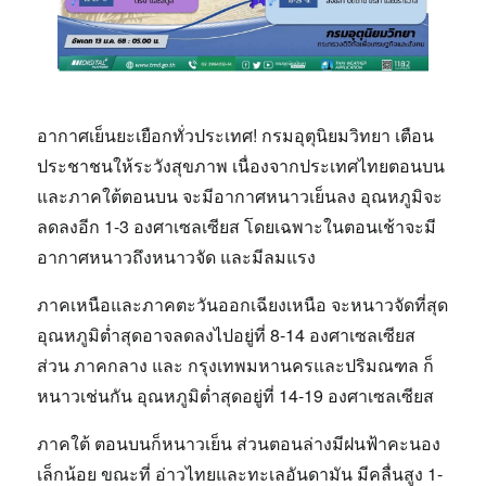
อากาศเย็นยะเยือกทั่วประเทศ!
กรมอุตุนิยมวิทยา เตือน
ประชาชนให้ระวังสุขภาพ เนื่องจากประเทศไทยตอนบน
และภาคใต้ตอนบน จะมีอากาศหนาวเย็นลง อุณหภูมิจะ
ลดลงอีก 1-3 องศาเซลเซียส โดยเฉพาะในตอนเช้าจะมี
อากาศหนาวถึงหนาวจัด และมีลมแรง
ภาคเหนือและภาคตะวันออกเฉียงเหนือ
จะหนาวจัดที่สุด
อุณหภูมิต่ำสุดอาจลดลงไปอยู่ที่ 8-14 องศาเซลเซียส
ส่วน
ภาคกลาง
และ
กรุงเทพมหานครและปริมณฑล
ก็
หนาวเช่นกัน อุณหภูมิต่ำสุดอยู่ที่ 14-19 องศาเซลเซียส
ภาคใต้
ตอนบนก็หนาวเย็น ส่วนตอนล่างมีฝนฟ้าคะนอง
เล็กน้อย ขณะที่
อ่าวไทยและทะเลอันดามัน
มีคลื่นสูง 1-