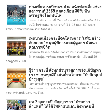
ท่องเที่ยวกระบี่ซบเซา! ยอดนักท่องเที่ยวช่วง
สงกรานต์ 2569 ลดลงเกือบ 30% พิษ
เศรษฐกิจโลกพ่นไฟ
ททท. สำนักงานกระบี่ เปิดเผยตัวเลขสถิติการท่องเที่ยวที่น่า
สนใจในช่วงเทศกาลสงกรานต์ (11–15 เม.ย. 69) พบว่า
จำนวนนักท่องเที่ยวและรายได้ลดลงอย...
เทศบาลเมืองกระบี่จัดโครงการ "เสริมสร้าง
ศักยภาพ" หนุนผู้พิการและผู้ดูแลฯ พัฒนา
คุณภาพชีวิต
เทศบาลเมืองกระบี่จัดโครงการ "เสริมสร้างศักยภาพ" หนุนผู้
พิการและผู้ดูแลฯ พัฒนาคุณภาพชีวิต กระบี่ – เมื่อวันที่ 29
กรกฎาคม 2568 เ...
ผู้ว่าฯ กระบี่ สั่งทุกส่วนราชการเร่งแก้ปัญหา
ประชาชนทุกมิติ เน้นย้ำนโยบาย "บำบัดทุกข์
บำรุงสุข"
สรุปสาระสำคัญ: ผู้ว่าราชการจังหวัดกระบี่ เป็นประธานการ
ประชุมคณะกรมการจังหวัดกระบี่ ครั้งที่ 7/2569 เน้นย้ำส่วน
ราชการขับเคลื่อนงานตามข้อสั...
มท.2 ลุยกระบี่! สัญญาชาว “บ้านอ่าว
ลำแพน” ได้ใช้ไฟฟ้าแน่นอน สิงหาคมนี้