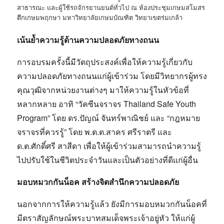
สาธารณะ และผู้ใช้รถจักรยานยนต์ทั่วไป ณ ห้องประชุมเกษมสโมสร
ตึกเกษมพฤกษา มหาวิทยาลัยเกษมบัณฑิต วิทยาเขตร่มเกล้า
เน้นย้ำความรู้ด้านความปลอดภัยทางถนน
การอบรมครั้งนี้มีวัตถุประสงค์เพื่อให้ความรู้เกี่ยวกับ
ความปลอดภัยทางถนนแก่ผู้เข้าร่วม โดยมีวิทยากรผู้ทรง
คุณวุฒิจากหน่วยงานต่างๆ มาให้ความรู้ในหัวข้อที่
หลากหลาย อาทิ “วัคซีนจราจร Thailand Safe Youth
Program” โดย ดร.ปัญณ์ จันทร์พาณิชย์ และ “กฎหมาย
จราจรที่ควรรู้” โดย พ.ต.ต.สาคร ศรีราตรี และ
ด.ต.ศักดิ์ศรี สาสีดา เพื่อให้ผู้เข้าร่วมสามารถนำความรู้
ไปปรับใช้ในชีวิตประจำวันและเป็นตัวอย่างที่ดีแก่ผู้อื่น
มอบหมวกกันน็อค สร้างจิตสำนึกความปลอดภัย
นอกจากการให้ความรู้แล้ว ยังมีการมอบหมวกกันน็อคที่
มีตราสัญลักษณ์พระบาทสมเด็จพระเจ้าอยู่หัว ให้แก่ผู้