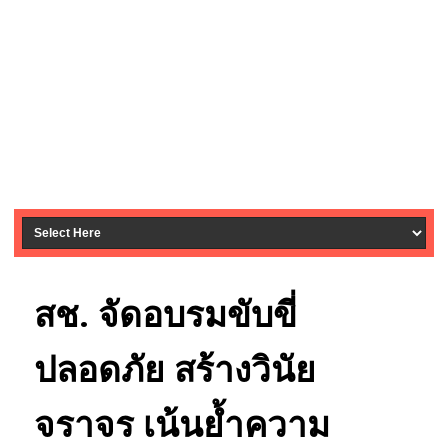
สช. จัดอบรมขับขี่
ปลอดภัย สร้างวินัย
จราจร เน้นย้ำความ