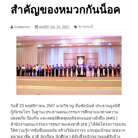
สำคัญของหมวกกันน็อค
krabipress
พฤศจิกายน 24, 2567
ข่าวกระบี่
วันที่ 23 พฤศจิกายน 2567 นายวิชาญ มีนชัยนันท์ ประธานมูลนิธิ
กู้ภัยร่มไทร ในฐานะประธานคณะกรรมการศึกษาแนวทางความ
ปลอดภัย ป้องกัน และลดอุบัติเหตุบนท้องถนนอย่างยั่งยืน (คศป.)
สำนักงานคณะกรรมการสุขภาพแห่งชาติ (สช.) ได้จัดโครงการอบรม
ให้ความรู้การขับขี่ปลอดภัย สร้างวินัยจราจร แก่กลุ่มเป้าหมายหลาก
หลายอาชีพ อาทิ นักเรียน นักศึกษา ผู้ขับขี่รถจักรยานยนต์รับจ้าง