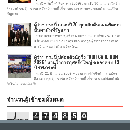
กระบี่ – วันนี้ (4 สิงหาคม 2569) เวลา 13:30 น. นายสุวิทย์ สุ
ริยะวงค์ รองผู้ว่าราชการจังหวัดกระบี่ เป็นประธานการประชุมคณะทำงานแก้ไข
ปัญหาจ...
ผู้ว่าฯ กระบี่ ถกงบปี 70 ลุยผลักดันแผนพัฒนา
อันดามันที่รัฐสภา
รายละเอียดการประชุมชี้แจงงบประมาณประจำปี 2570 วันที่
3 สิงหาคม 2569 นายอังกูร ศีลาเทวากูล ผู้ว่าราชการจังหวัด
กระบี่ นำคณะผู้บริหารจังหวัด...
ผู้ว่าฯ กระบี่ ปล่อยตัวนักวิ่ง “KBH CARE RUN
2026” งานวิ่งการกุศลยิ่งใหญ่ ฉลองครบ 73
ปี รพ.กระบี่
กระบี่, 21 มิถุนายน 2569 – บรรยากาศสุดคึกคัก! นายอังกูร
ศีลาเทวากูล ผู้ว่าราชการจังหวัดกระบี่ เป็นประธานปล่อยตัวนัก
วิ่งในกิจกรรมเดิน-วิ่ง...
จำนวนผู้เข้าชมทั้งหมด
4
7
4
8
5
0