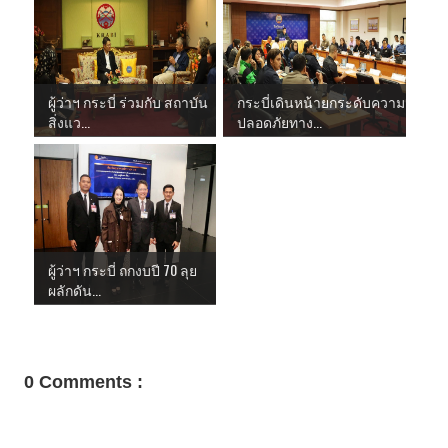
ผู้ว่าฯ กระบี่ ร่วมกับ สถาบัน
กระบี่เดินหน้ายกระดับความ
สิ่งแว...
ปลอดภัยทาง...
ผู้ว่าฯ กระบี่ ถกงบปี 70 ลุย
ผลักดัน...
0 Comments :