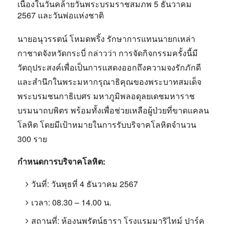
เนื่องในวันคล้ายวันพระบรมราชสมภพ 5 ธันวาคม
2567 และวันพ่อแห่งชาติ
นายอนุวรรตน์ โหมดพริ้ง รักษาการแทนนายกเหล่า
กาชาดจังหวัดกระบี่
กล่าวว่า การจัดกิจกรรมครั้งนี้มี
วัตถุประสงค์เพื่อเป็นการแสดงออกถึงความจงรักภักดี
และสำนึกในพระมหากรุณาธิคุณของพระบาทสมเด็จ
พระบรมชนกาธิเบศร มหาภูมิพลอดุลยเดชมหาราช
บรมนาถบพิตร พร้อมทั้งเพื่อช่วยเหลือผู้ป่วยที่ขาดแคลน
โลหิต โดยมีเป้าหมายในการรับบริจาคโลหิตจำนวน
300 ราย
กำหนดการบริจาคโลหิต:
วันที่:
วันพุธที่ 4 ธันวาคม 2567
เวลา:
08.30 – 14.00 น.
สถานที่:
ห้องนพรัตน์ธารา โรงแรมมาริไทม์ ปาร์ค