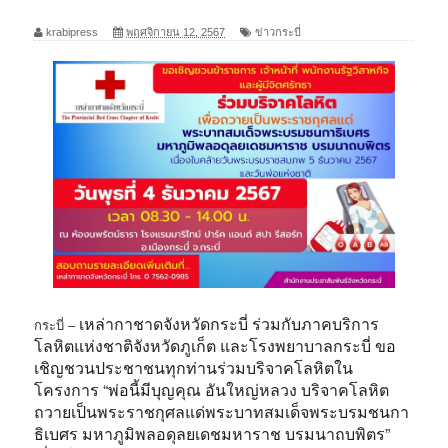
krabipress
พฤศจิกายน 12, 2567
ข่าวกระบี่
เหล่ากาชาดจังหวัดกระบี่ ร่วมกับภาคบริการ
กระบี่ –
โลหิตแห่งชาติจังหวัดภูเก็ต และโรงพยาบาลกระบี่ ขอ
เชิญชวนประชาชนทุกท่านร่วมบริจาคโลหิตใน
โครงการ “พ่อนี้มีบุญคุณ อันใหญ่หลวง บริจาคโลหิต
ถวายเป็นพระราชกุศลแด่พระบาทสมเด็จพระบรมชนกา
ธิเบศร มหาภูมิพลอดุลยเดชมหาราช บรมนาถบพิตร”