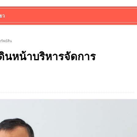
่ยว
ัพย์สิน
ินหน้าบริหารจัดการ