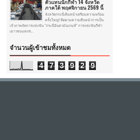
ตัวแทนนักกีฬา 14 จังหวัด
ภาคใต้ พฤศจิกายน 2569 นี้
จังหวัดกระบี่เดินหน้าเตรียมความพร้อม
ครั้งใหญ่! ติดตามความคืบหน้าการเป็น
เจ้าภาพจัดการแข่งขัน “กระบี่อันดามันเกมส์” การแข่งขันกีฬา
เยาวชนแห่งช...
จำนวนผู้เข้าชมทั้งหมด
4
7
3
9
2
9