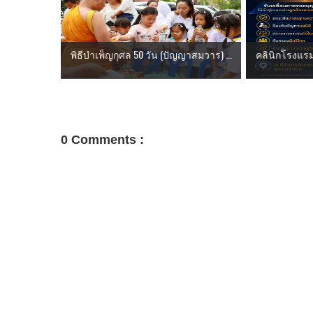
พิธีบำเพ็ญกุศล 50 วัน (ปัญญาสมวาร) ...
คลินิกโรงแรมกระบ
0 Comments :