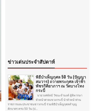
ข่าวเด่นประจำสัปดาห์
พิธีบำเพ็ญกุศล 50 วัน (ปัญญา
สมวาร) ถวายพระกุศล เจ้าฟ้า
พัชรกิติยาภาฯ ณ วัดบางโทง
กระบี่
นายวงศพัทธ์ วัชนะจำนงค์ ผู้พิพากษา
หัวหน้าศาลแขวงกระบี่ นำหัวหน้าส่วน
ราชการและประชาชนชาวกระบี่ ร่วมพิธีบำเพ็ญกุศลทำบุญ
ตักบาตร ครบ 50 วัน (ป...