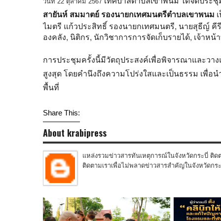
เทศบาลตำบลเขาพนม ได้จัดประชุ
วันที่ 22 ตุลาคม 2567
สายันห์ สมมาตย์ รองนายกเทศมนตรีตำบลเขาพนม
เ
ไมตรี แก้วประสิทธิ์ รองนายกเทศมนตรี, นายสุธีญ์ ค
องคลัง, นิติกร, นักวิชาการการจัดเก็บรายได้, เจ้าหน้าที
การประชุมครั้งนี้มีวัตถุประสงค์เพื่อพิจารณาและว
สูงสุด โดยคำนึงถึงความโปร่งใสและเป็นธรรม เพื่อ
พื้นที่
Share This:
About krabipress
แหล่งรวมข่าวสารทันเหตุการณ์ในจังหวัดกระบี่ ติดต
ติดตามเราเพื่อไม่พลาดข่าวสารสำคัญในจังหวัดกระบี่