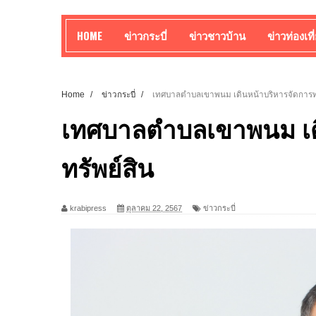
HOME
ข่าวกระบี่
ข่าวชาวบ้าน
ข่าวท่องเที
Home
/
ข่าวกระบี่
/
เทศบาลตำบลเขาพนม เดินหน้าบริหารจัดการทร
เทศบาลตำบลเขาพนม เด
ทรัพย์สิน
krabipress
ตุลาคม 22, 2567
ข่าวกระบี่