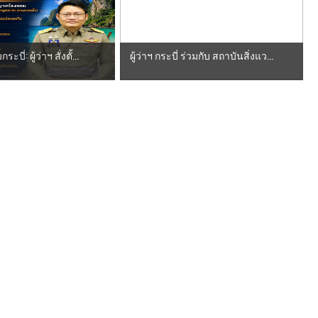
ี่: ผู้ว่าฯ สั่งตั้...
ผู้ว่าฯ กระบี่ ร่วมกับ สถาบันสิ่งแว...