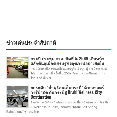
ข่าวเด่นประจำสัปดาห์
กระบี่ ประชุม กรอ. นัดที่ 5/2569 เดินหน้า
ผลักดันสู่เมืองเศรษฐกิจสุขภาพอย่างยั่งยืน
จังหวัดกระบี่เร่งขับเคลื่อนเศรษฐกิจเชิงรุก! ผู้ว่าฯ อังกูร นั่งหัว
โต๊ะถก กรอ.กระบี่ ครั้งที่ 5/2569 ติดตามความคืบหน้าเมกะ
โปรเจกต์ ทั้งท่าเ...
ยกระดับ “น้ำพุร้อนเค็มกระบี่” ด้วยศาสตร์
วารีบำบัด ดันกระบี่สู่ Krabi Wellness City
Destination
จังหวัดกระบี่เดินหน้าพัฒนาการท่องเที่ยวเชิงสุขภาพ (Health
& Wellness Tourism) จัดอบรม "Krabi Salt Spring
Balneology" ชูความโดด...