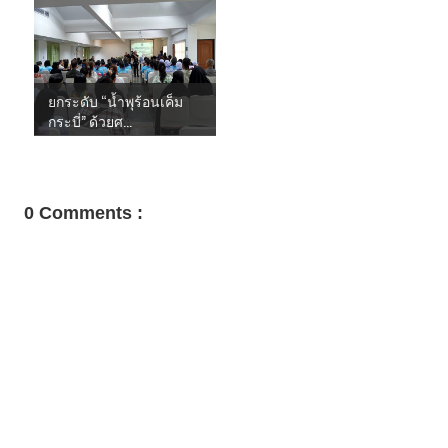
ยกระดับ “น้ำพุร้อนเค็ม
กระบี่” ด้วยศ...
0 Comments :