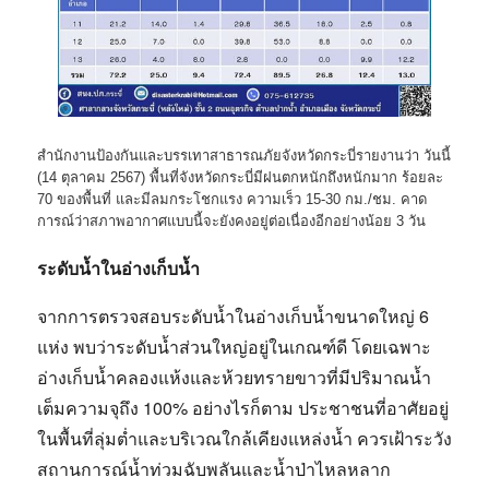
สำนักงานป้องกันและบรรเทาสาธารณภัยจังหวัดกระบี่รายงานว่า วันนี้
(14 ตุลาคม 2567) พื้นที่จังหวัดกระบี่มีฝนตกหนักถึงหนักมาก ร้อยละ
70 ของพื้นที่ และมีลมกระโชกแรง ความเร็ว 15-30 กม./ชม. คาด
การณ์ว่าสภาพอากาศแบบนี้จะยังคงอยู่ต่อเนื่องอีกอย่างน้อย 3 วัน
ระดับน้ำในอ่างเก็บน้ำ
จากการตรวจสอบระดับน้ำในอ่างเก็บน้ำขนาดใหญ่ 6
แห่ง พบว่าระดับน้ำส่วนใหญ่อยู่ในเกณฑ์ดี โดยเฉพาะ
อ่างเก็บน้ำคลองแห้งและห้วยทรายขาวที่มีปริมาณน้ำ
เต็มความจุถึง 100% อย่างไรก็ตาม ประชาชนที่อาศัยอยู่
ในพื้นที่ลุ่มต่ำและบริเวณใกล้เคียงแหล่งน้ำ ควรเฝ้าระวัง
สถานการณ์น้ำท่วมฉับพลันและน้ำป่าไหลหลาก