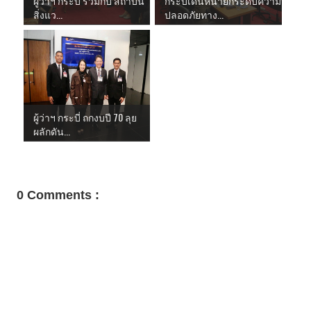
ผู้ว่าฯ กระบี่ ร่วมกับ สถาบัน
กระบี่เดินหน้ายกระดับความ
สิ่งแว...
ปลอดภัยทาง...
ผู้ว่าฯ กระบี่ ถกงบปี 70 ลุย
ผลักดัน...
0 Comments :