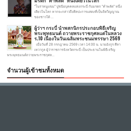
มรดก "คำพลัด" หนึ่งเดียวในโลก
"โนราหนูแขม" ปูชนียบุคคลแห่งกระบี่ กับมรดก "คำพลัด" หนึ่ง
เดียวในโลก หากจะกล่าวถึงศิลปะการแสดงที่เป็นจิตวิญญาณ
ของชาวใต้ ...
ผู้ว่าฯ กระบี่ นำพสกนิกรประกอบพิธีเจริญ
พระพุทธมนต์ ถวายพระราชกุศลแด่ในหลวง
ร.10 เนื่องในวันเฉลิมพระชนมพรรษา 2569
เมื่อวันที่ 28 กรกฎาคม 2569 เวลา 14:00 น. นายอังกูร ศีลา
เทวากูล ผู้ว่าราชการจังหวัดกระบี่ เป็นประธานในพิธีเจริญ
พระพุทธมนต์ถวายพระราชกุศล...
จำนวนผู้เข้าชมทั้งหมด