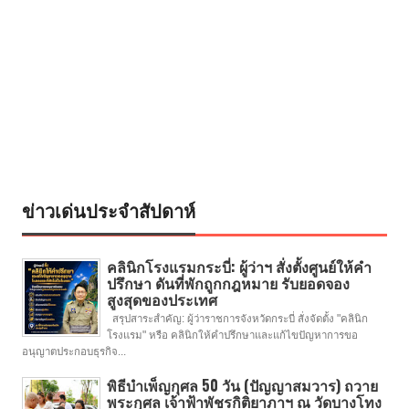
ข่าวเด่นประจำสัปดาห์
คลินิกโรงแรมกระบี่: ผู้ว่าฯ สั่งตั้งศูนย์ให้คำ
ปรึกษา ดันที่พักถูกกฎหมาย รับยอดจอง
สูงสุดของประเทศ
สรุปสาระสำคัญ: ผู้ว่าราชการจังหวัดกระบี่ สั่งจัดตั้ง "คลินิก
โรงแรม" หรือ คลินิกให้คำปรึกษาและแก้ไขปัญหาการขอ
อนุญาตประกอบธุรกิจ...
พิธีบำเพ็ญกุศล 50 วัน (ปัญญาสมวาร) ถวาย
พระกุศล เจ้าฟ้าพัชรกิติยาภาฯ ณ วัดบางโทง