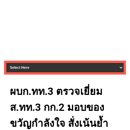
ผบก.ทท.3 ตรวจเยี่ยม
ส.ทท.3 กก.2 มอบของ
ขวัญกำลังใจ สั่งเน้นย้ำ