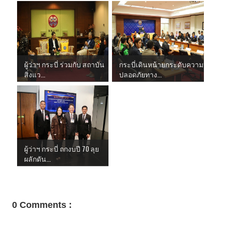
ผู้ว่าฯ กระบี่ ร่วมกับ สถาบัน
กระบี่เดินหน้ายกระดับความ
สิ่งแว...
ปลอดภัยทาง...
ผู้ว่าฯ กระบี่ ถกงบปี 70 ลุย
ผลักดัน...
0 Comments :