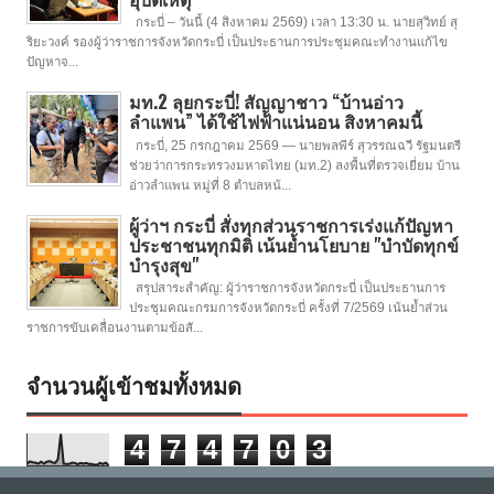
กระบี่ – วันนี้ (4 สิงหาคม 2569) เวลา 13:30 น. นายสุวิทย์ สุ
ริยะวงค์ รองผู้ว่าราชการจังหวัดกระบี่ เป็นประธานการประชุมคณะทำงานแก้ไข
ปัญหาจ...
มท.2 ลุยกระบี่! สัญญาชาว “บ้านอ่าว
ลำแพน” ได้ใช้ไฟฟ้าแน่นอน สิงหาคมนี้
กระบี่, 25 กรกฎาคม 2569 — นายพลพีร์ สุวรรณฉวี รัฐมนตรี
ช่วยว่าการกระทรวงมหาดไทย (มท.2) ลงพื้นที่ตรวจเยี่ยม บ้าน
อ่าวลำแพน หมู่ที่ 8 ตำบลหน้...
ผู้ว่าฯ กระบี่ สั่งทุกส่วนราชการเร่งแก้ปัญหา
ประชาชนทุกมิติ เน้นย้ำนโยบาย "บำบัดทุกข์
บำรุงสุข"
สรุปสาระสำคัญ: ผู้ว่าราชการจังหวัดกระบี่ เป็นประธานการ
ประชุมคณะกรมการจังหวัดกระบี่ ครั้งที่ 7/2569 เน้นย้ำส่วน
ราชการขับเคลื่อนงานตามข้อสั...
จำนวนผู้เข้าชมทั้งหมด
4
7
4
7
0
3