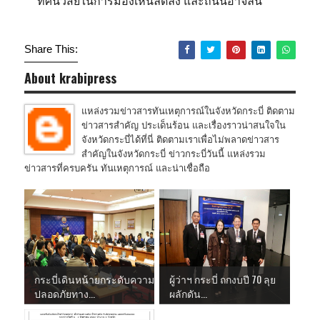
ทัศนวิสัยในการมองเห็นลดลง และถนนอาจลื่น
Share This:
About krabipress
แหล่งรวมข่าวสารทันเหตุการณ์ในจังหวัดกระบี่ ติดตาม
ข่าวสารสำคัญ ประเด็นร้อน และเรื่องราวน่าสนใจใน
จังหวัดกระบี่ได้ที่นี่ ติดตามเราเพื่อไม่พลาดข่าวสาร
สำคัญในจังหวัดกระบี่ ข่าวกระบี่วันนี้ แหล่งรวม
ข่าวสารที่ครบครัน ทันเหตุการณ์ และน่าเชื่อถือ
กระบี่เดินหน้ายกระดับความ
ผู้ว่าฯ กระบี่ ถกงบปี 70 ลุย
ปลอดภัยทาง...
ผลักดัน...