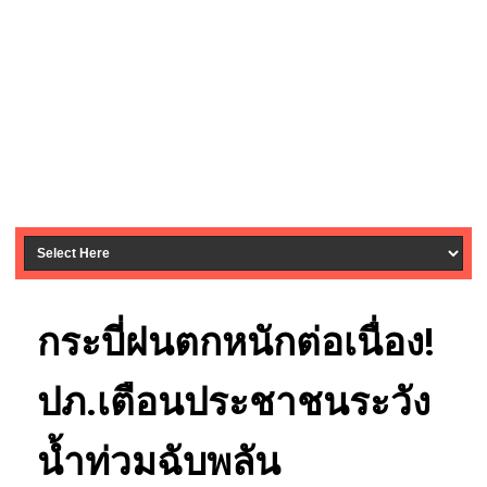
กระบี่ฝนตกหนักต่อเนื่อง!
ปภ.เตือนประชาชนระวัง
น้ำท่วมฉับพลัน