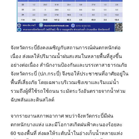
จังหวัดกระบี่ยังคงเผชิญกับสถานการณ์ฝนตกหนักต่อ
เนื่อง ส่งผลให้ปริมาณน้ำฝนสะสมในหลายพื้นที่สูงขึ้น
อย่างต่อเนื่อง สำนักงานป้องกันและบรรเทาสาธารณภัย
จังหวัดกระบี่ (ปภ.
กระบี่) จึงขอให้ประชาชนที่อาศัยอยู่ใน
พื้นที่เสี่ยงภัย โดยเฉพาะบริเวณเชิงเขาและริมแม่น้ำ
รวมถึงผู้ที่ใช้รถใช้ถนน ระมัดระวังอันตรายจากน้ำท่วม
ฉับพลันและดินสไลด์
จากรายงานสภาพอากาศ พบว่าจังหวัดกระบี่มีฝน
ตกหนักบางแห่ง และมีโอกาสเกิดฝนฟ้าคะนองร้อยละ
60 ของพื้นที่ ส่งผลให้ระดับน้ำในอ่างเก็บน้ำหลายแห่ง