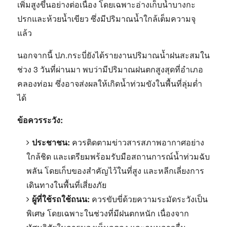
เพิ่มสูงขึ้นอย่างต่อเนื่อง โดยเฉพาะอ่างเก็บน้ำบางกะ
ปรกและห้วยน้ำเขียว ซึ่งมีปริมาณน้ำใกล้เต็มความจุ
แล้ว
นอกจากนี้ ปภ.
กระบี่ยังได้รายงานปริมาณน้ำฝนสะสมใน
ช่วง 3 วันที่ผ่านมา พบว่ามีปริมาณฝนตกสูงสุดที่อำเภอ
คลองท่อม ซึ่งอาจส่งผลให้เกิดน้ำท่วมขังในพื้นที่ลุ่มต่ำ
ได้
ข้อควรระวัง:
ประชาชน:
ควรติดตามข่าวสารสภาพอากาศอย่าง
ใกล้ชิด และเตรียมพร้อมรับมือสถานการณ์น้ำท่วมฉับ
พลัน โดยเก็บของสำคัญไว้ในที่สูง และหลีกเลี่ยงการ
เดินทางในพื้นที่เสี่ยงภัย
ผู้ที่ใช้รถใช้ถนน:
ควรขับขี่ด้วยความระมัดระวังเป็น
พิเศษ โดยเฉพาะในช่วงที่มีฝนตกหนัก เนื่องจาก