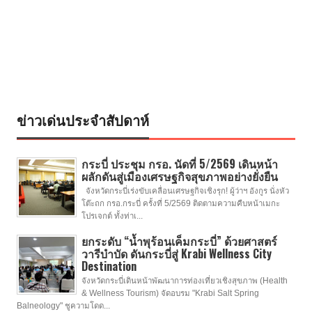
ข่าวเด่นประจำสัปดาห์
กระบี่ ประชุม กรอ. นัดที่ 5/2569 เดินหน้า
ผลักดันสู่เมืองเศรษฐกิจสุขภาพอย่างยั่งยืน
จังหวัดกระบี่เร่งขับเคลื่อนเศรษฐกิจเชิงรุก! ผู้ว่าฯ อังกูร นั่งหัว
โต๊ะถก กรอ.กระบี่ ครั้งที่ 5/2569 ติดตามความคืบหน้าเมกะ
โปรเจกต์ ทั้งท่าเ...
ยกระดับ “น้ำพุร้อนเค็มกระบี่” ด้วยศาสตร์
วารีบำบัด ดันกระบี่สู่ Krabi Wellness City
Destination
จังหวัดกระบี่เดินหน้าพัฒนาการท่องเที่ยวเชิงสุขภาพ (Health
& Wellness Tourism) จัดอบรม "Krabi Salt Spring
Balneology" ชูความโดด...