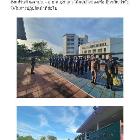
ตั้งแต่วันที่ ๒๘ พ.ย. - ๒ ธ.ค.๖๕ และได้มอบสิ่งของเพื่อเป็นขวัญกำลัง
ใจในการปฏิบัติหน้าที่ต่อไป