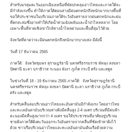
สำหรับมรสุมตะวันออกเฉียงเหนือที่พัดปกคลุมอ่าวไทยและภาคใต้จะ
มีกำลังแรงขึ้น ทำให้ภาคใต้ตอนล่างมีฝนตกหนักถึงหนักมากบางพื้นที่
ขอให้ประชาชนในบริเวณภาคใต้ระวังอันตรายจากฝนตกหนักและฝน
ที่ตกสะสมซึ่งอาจทำให้เกิดน้ำท่วมฉับพลันและน้ำป่าไหลหลาก โดย
เฉพาะพื้นที่ลาดเชิงเขาใกล้ทางน้ำไหลผ่านและพื้นที่ลุ่มไว้ด้วย
จังหวัดที่คาดว่าจะมีฝนตกหนักถึงหนักมากบางแห่ง มีดังนี้
วันที่ 17 ธันวาคม 2565
ภาคใต้: จังหวัดชุมพร สุราษฎร์ธานี นครศรีธรรมราช พัทลุง สงขลา
ปัตตานี ยะลา นราธิวาส ระนอง พังงา ภูเก็ต กระบี่ ตรัง และสตูล
ในช่วงวันที่ 18 - 19 ธันวาคม 2565 ภาคใต้: จังหวัดสุราษฎร์ธานี
นครศรีธรรมราช พัทลุง สงขลา ปัตตานี ยะลา นราธิวาส ภูเก็ต กระบี่
ตรัง และสตูล
สำหรับคลื่นลมบริเวณอ่าวไทยและอันดามันมีกำลังแรง โดยอ่าวไทย
และทะเลอันดามันบริเวณห่างฝั่งมีคลื่นสูง 2-4 เมตร บริเวณที่มีฝนฟ้า
คะนองมีคลื่นสูงมากกว่า 4 เมตร ขอให้ประชาชนที่อาศัยอยู่บริเวณ
ชายฝั่งภาคใต้ฝั่งตะวันออกระวังอันตรายจากคลื่นที่ซัดเข้าหาฝั่งไว้
ด้วย ชาวเรือบริเวณอ่าวไทยและทะเลอันดามันเดินเรือด้วยความ