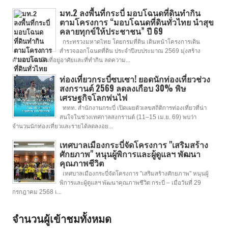
มท.2 ลงพื้นที่กระบี่ มอบโฉนดที่ดินทำกิน
ตามโครงการ “มอบโฉนดที่ดินทั่วไทย นำสุข
คลายทุกข์ให้ประชาชน” ปี 69
กระทรวงมหาดไทย โดยกรมที่ดิน เดินหน้าโครงการเดิน
สำรวจออกโฉนดที่ดิน ประจำปีงบประมาณ 2569 มุ่งสร้าง
ความมั่นคงในที่อยู่อาศัยและที่ทำกิน ลดความ...
ท่องเที่ยวกระบี่ซบเซา! ยอดนักท่องเที่ยวช่วง
สงกรานต์ 2569 ลดลงเกือบ 30% พิษ
เศรษฐกิจโลกพ่นไฟ
ททท. สำนักงานกระบี่ เปิดเผยตัวเลขสถิติการท่องเที่ยวที่น่า
สนใจในช่วงเทศกาลสงกรานต์ (11–15 เม.ย. 69) พบว่า
จำนวนนักท่องเที่ยวและรายได้ลดลงอย...
เทศบาลเมืองกระบี่จัดโครงการ "เสริมสร้าง
ศักยภาพ" หนุนผู้พิการและผู้ดูแลฯ พัฒนา
คุณภาพชีวิต
เทศบาลเมืองกระบี่จัดโครงการ "เสริมสร้างศักยภาพ" หนุนผู้
พิการและผู้ดูแลฯ พัฒนาคุณภาพชีวิต กระบี่ – เมื่อวันที่ 29
กรกฎาคม 2568 เ...
จำนวนผู้เข้าชมทั้งหมด