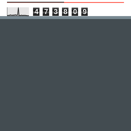
4
7
3
8
0
9