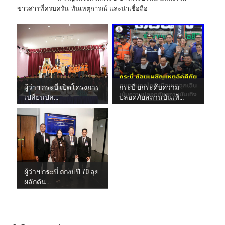
ข่าวสารที่ครบครัน ทันเหตุการณ์ และน่าเชื่อถือ
ผู้ว่าฯ กระบี่ เปิดโครงการ
กระบี่ ยกระดับความ
เปลี่ยนปล...
ปลอดภัยสถานบันเทิ...
ผู้ว่าฯ กระบี่ ถกงบปี 70 ลุย
ผลักดัน...