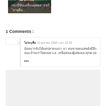
กระบี่ขับเคลื่อนยุทธศาสตร์
“อายุยืน...
1 Comments :
ไม่ระบุชื่อ
13 ตุลาคม 2565 เวลา 22:55
น้อยมากจับได้แค่ปลายๆแถว ยา คนขายคนเสพยังมีอีก
เยอะบ้านเราโดยเฉพาะอ .เหนือคลองผู้เสพเยอะทุกต.บล
ตอบ