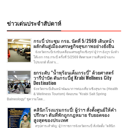
ข่าวเด่นประจำสัปดาห์
กระบี่ ประชุม กรอ. นัดที่ 5/2569 เดินหน้า
ผลักดันสู่เมืองเศรษฐกิจสุขภาพอย่างยั่งยืน
จังหวัดกระบี่เร่งขับเคลื่อนเศรษฐกิจเชิงรุก! ผู้ว่าฯ อังกูร นั่งหัว
โต๊ะถก กรอ.กระบี่ ครั้งที่ 5/2569 ติดตามความคืบหน้าเมกะ
โปรเจกต์ ทั้งท่าเ...
ยกระดับ “น้ำพุร้อนเค็มกระบี่” ด้วยศาสตร์
วารีบำบัด ดันกระบี่สู่ Krabi Wellness City
Destination
จังหวัดกระบี่เดินหน้าพัฒนาการท่องเที่ยวเชิงสุขภาพ (Health
& Wellness Tourism) จัดอบรม "Krabi Salt Spring
Balneology" ชูความโดด...
คลินิกโรงแรมกระบี่: ผู้ว่าฯ สั่งตั้งศูนย์ให้คำ
ปรึกษา ดันที่พักถูกกฎหมาย รับยอดจอง
สูงสุดของประเทศ
สรุปสาระสำคัญ: ผู้ว่าราชการจังหวัดกระบี่ สั่งจัดตั้ง "คลินิก