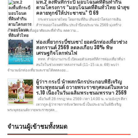
มท.2 ลงพื้นที่กระบี่ มอบโฉนดที่ดินทำกิน
ตามโครงการ “มอบโฉนดที่ดินทั่วไทย นำสุข
คลายทุกข์ให้ประชาชน” ปี 69
กระทรวงมหาดไทย โดยกรมที่ดิน เดินหน้าโครงการเดิน
สำรวจออกโฉนดที่ดิน ประจำปีงบประมาณ 2569 มุ่งสร้าง
ความมั่นคงในที่อยู่อาศัยและที่ทำกิน ลดความ...
ท่องเที่ยวกระบี่ซบเซา! ยอดนักท่องเที่ยวช่วง
สงกรานต์ 2569 ลดลงเกือบ 30% พิษ
เศรษฐกิจโลกพ่นไฟ
ททท. สำนักงานกระบี่ เปิดเผยตัวเลขสถิติการท่องเที่ยวที่น่า
สนใจในช่วงเทศกาลสงกรานต์ (11–15 เม.ย. 69) พบว่า
จำนวนนักท่องเที่ยวและรายได้ลดลงอย...
ผู้ว่าฯ กระบี่ นำพสกนิกรประกอบพิธีเจริญ
พระพุทธมนต์ ถวายพระราชกุศลแด่ในหลวง
ร.10 เนื่องในวันเฉลิมพระชนมพรรษา 2569
เมื่อวันที่ 28 กรกฎาคม 2569 เวลา 14:00 น. นายอังกูร ศีลา
เทวากูล ผู้ว่าราชการจังหวัดกระบี่ เป็นประธานในพิธีเจริญ
พระพุทธมนต์ถวายพระราชกุศล...
จำนวนผู้เข้าชมทั้งหมด