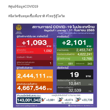
#ศูนย์ข้อมูลCOVID19
#ฉีดวัคซีนหยุดเชื้อเพื่อชาติ #ไทยรู้สู้โควิด