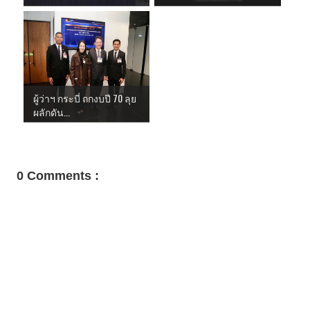
ผู้ว่าฯ กระบี่ ถกงบปี 70 ลุย
ผลักดัน...
0 Comments :