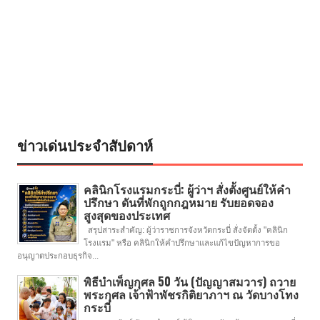
ข่าวเด่นประจำสัปดาห์
คลินิกโรงแรมกระบี่: ผู้ว่าฯ สั่งตั้งศูนย์ให้คำ
ปรึกษา ดันที่พักถูกกฎหมาย รับยอดจอง
สูงสุดของประเทศ
สรุปสาระสำคัญ: ผู้ว่าราชการจังหวัดกระบี่ สั่งจัดตั้ง "คลินิก
โรงแรม" หรือ คลินิกให้คำปรึกษาและแก้ไขปัญหาการขอ
อนุญาตประกอบธุรกิจ...
พิธีบำเพ็ญกุศล 50 วัน (ปัญญาสมวาร) ถวาย
พระกุศล เจ้าฟ้าพัชรกิติยาภาฯ ณ วัดบางโทง
กระบี่