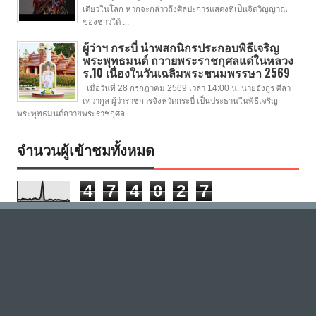
เดียวในโลก หากจะกล่าวถึงศิลปะการแสดงที่เป็นจิตวิญญาณ
ของชาวใต้ ...
ผู้ว่าฯ กระบี่ นำพสกนิกรประกอบพิธีเจริญ
พระพุทธมนต์ ถวายพระราชกุศลแด่ในหลวง
ร.10 เนื่องในวันเฉลิมพระชนมพรรษา 2569
เมื่อวันที่ 28 กรกฎาคม 2569 เวลา 14:00 น. นายอังกูร ศีลา
เทวากูล ผู้ว่าราชการจังหวัดกระบี่ เป็นประธานในพิธีเจริญ
พระพุทธมนต์ถวายพระราชกุศล...
จำนวนผู้เข้าชมทั้งหมด
4
7
4
0
2
7