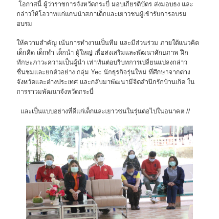
โอกาสนี้ ผู้ว่าราชการจังหวัดกระบี่ มอบเกียรติบัตร ส่งมอบธง และ
กล่าวให้โอวาทแก่แกนนำสภาเด็กและเยาวชนผู้เข้ารับการอบรม
อบรม
ให้ความสำคัญ เน้นการทำงานเป็นทีม และมีส่วนร่วม ภายใต้แนวคิด
เด็กคิด เด็กทำ เด็กนำ ผู้ใหญ่ เพื่อส่งเสริมและพัฒนาศักยภาพ ฝึก
ทักษะภาวะความเป็นผู้นำ เท่าทันต่อบริบทการเปลี่ยนแปลงกล่าว
ชื่นชมและยกตัวอย่าง กลุ่ม Yec นักธุรกิจรุ่นใหม่ ที่ศึกษาจากต่าง
จังหวัดและต่างประเทศ และกลับมาพัฒนามีจิตสำนึกรักบ้านเกิด ใน
การราวมพัฒนาจังหวัดกระบี่
และเป็นแบบอย่างที่ดีแก่เด็กและเยาวชนในรุ่นต่อไปในอนาคต //