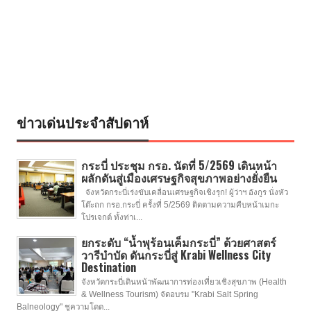
ข่าวเด่นประจำสัปดาห์
กระบี่ ประชุม กรอ. นัดที่ 5/2569 เดินหน้า
ผลักดันสู่เมืองเศรษฐกิจสุขภาพอย่างยั่งยืน
จังหวัดกระบี่เร่งขับเคลื่อนเศรษฐกิจเชิงรุก! ผู้ว่าฯ อังกูร นั่งหัว
โต๊ะถก กรอ.กระบี่ ครั้งที่ 5/2569 ติดตามความคืบหน้าเมกะ
โปรเจกต์ ทั้งท่าเ...
ยกระดับ “น้ำพุร้อนเค็มกระบี่” ด้วยศาสตร์
วารีบำบัด ดันกระบี่สู่ Krabi Wellness City
Destination
จังหวัดกระบี่เดินหน้าพัฒนาการท่องเที่ยวเชิงสุขภาพ (Health
& Wellness Tourism) จัดอบรม "Krabi Salt Spring
Balneology" ชูความโดด...