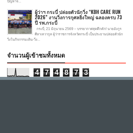
ปัญหาจ...
ผู้ว่าฯ กระบี่ ปล่อยตัวนักวิ่ง “KBH CARE RUN
2026” งานวิ่งการกุศลยิ่งใหญ่ ฉลองครบ 73
ปี รพ.กระบี่
กระบี่, 21 มิถุนายน 2569 – บรรยากาศสุดคึกคัก! นายอังกูร
ศีลาเทวากูล ผู้ว่าราชการจังหวัดกระบี่ เป็นประธานปล่อยตัวนัก
วิ่งในกิจกรรมเดิน-วิ่ง...
จำนวนผู้เข้าชมทั้งหมด
4
7
4
8
7
3