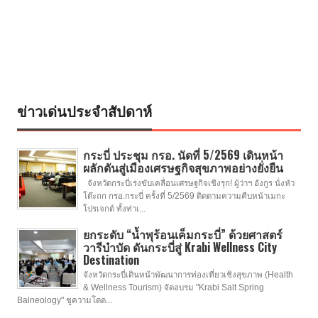
ข่าวเด่นประจำสัปดาห์
กระบี่ ประชุม กรอ. นัดที่ 5/2569 เดินหน้า
ผลักดันสู่เมืองเศรษฐกิจสุขภาพอย่างยั่งยืน
จังหวัดกระบี่เร่งขับเคลื่อนเศรษฐกิจเชิงรุก! ผู้ว่าฯ อังกูร นั่งหัว
โต๊ะถก กรอ.กระบี่ ครั้งที่ 5/2569 ติดตามความคืบหน้าเมกะ
โปรเจกต์ ทั้งท่าเ...
ยกระดับ “น้ำพุร้อนเค็มกระบี่” ด้วยศาสตร์
วารีบำบัด ดันกระบี่สู่ Krabi Wellness City
Destination
จังหวัดกระบี่เดินหน้าพัฒนาการท่องเที่ยวเชิงสุขภาพ (Health
& Wellness Tourism) จัดอบรม "Krabi Salt Spring
Balneology" ชูความโดด...