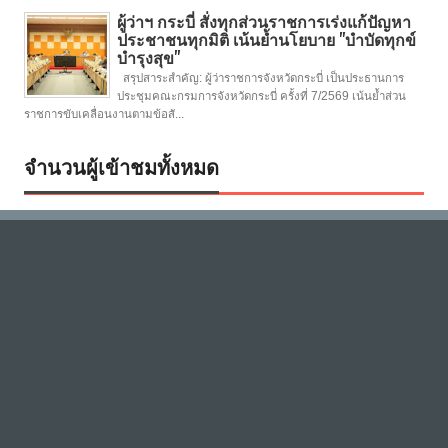
ผู้ว่าฯ กระบี่ สั่งทุกส่วนราชการเร่งแก้ปัญหา
ประชาชนทุกมิติ เน้นย้ำนโยบาย "บำบัดทุกข์
บำรุงสุข"
สรุปสาระสำคัญ: ผู้ว่าราชการจังหวัดกระบี่ เป็นประธานการ
ประชุมคณะกรมการจังหวัดกระบี่ ครั้งที่ 7/2569 เน้นย้ำส่วน
ราชการขับเคลื่อนงานตามข้อสั...
จำนวนผู้เข้าชมทั้งหมด