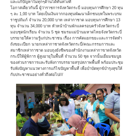
และแก้ปัญหาในทุกๆด้านได้ทันท่วงที
โอกาสเดียวกันนี้ ผู้ว่าราชการจังหวัดกระบี่ มอบทุนการศึกษา 20 ทุน
ๆ ละ 1,00 บาท โดยเป็นเงินจากกองทุนพัฒนาเด็กชนบทในพระบรม
ราชูปถัมภ์ จำนวน 20,000 บาท เหล่ากาชาด มอบทุนการศึกษา 13
ทุน จำนวน 34,000 บาท หัวหน้าบ้านพักแลครอบครัวจังหวัดกระบี่
มอบชุดนักเรียน จำนวน 5 ชุด ชมรมแม่บ้านมหาดไทยจังหวัดกระบี่
บรรยายให้ความรู้แก่ประชาชน เรื่อง การคัดแยกขยะและการจัดทำ
ถังขยะเปียก นายกเหล่ากาชาดจังหวัดกระบี่/คณะกรรมการและ
สมาชิกเหล่ากาชาด มอบถุงยังชีพของสำนักงานเหล่ากาขาดจังหวัด
กระบี่ให้ผู้พิการ ผู้สูงอายุในพื้นที่ จำนวน 50 ชุด จากนั้นเยี่ยมชมบูธ
ของส่วนราชการและรับฟังการบรรยายสรุปสภาพพื้นที่ พร้อมประชุม
รับฟังปัญหาแนวทางการแก้ไขปัญหาพื้นที่ เพื่อบำบัดทุกข์บำรุงสุขให้
กับประชาชนอย่างทั่วถึงต่อไป///