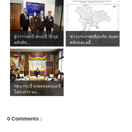
ผู้ว่าฯ กระบี่ ถกงบปี 70 ลุย
ข่าวประกาศเตือนภัย: ฝนตก
ผลักดัน...
หนักและคลื่...
กธจ.กระบี่ ถกผลสอดส่อง 9
โครงการ ผน...
0 Comments :