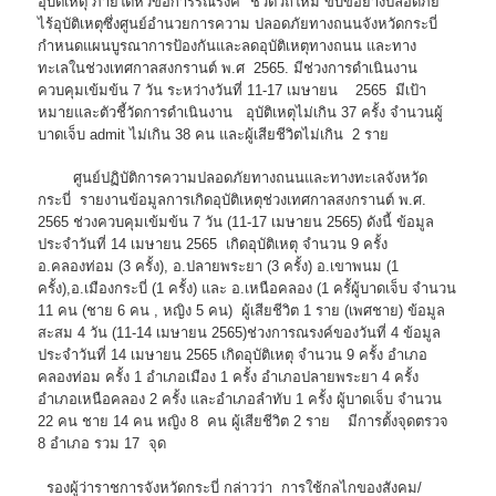
อุบัติเหตุ ภายใต้หัวข้อการรณรงค์ "ชีวิตวิถีใหม่ ขับขี่อย่างปลอดภัย
ไร้อุบัติเหตุซึ่งศูนย์อำนวยการความ ปลอดภัยทางถนนจังหวัดกระบี่
กำหนดแผนบูรณาการป้องกันและลดอุบัติเหตุทางถนน และทาง
ทะเลในช่วงเทศกาลสงกรานต์ พ.ศ 2565. มีช่วงการดำเนินงาน
ควบคุมเข้มข้น 7 วัน ระหว่างวันที่ 11-17 เมษายน 2565 มีเป้า
หมายและตัวชี้วัดการดำเนินงาน อุบัติเหตุไม่เกิน 37 ครั้ง จำนวนผู้
บาดเจ็บ admit ไม่เกิน 38 คน และผู้เสียชีวิตไม่เกิน 2 ราย
ศูนย์ปฏิบัติการความปลอดภัยทางถนนและทางทะเลจังหวัด
กระบี่ รายงานข้อมูลการเกิดอุบัติเหตุช่วงเทศกาลสงกรานต์ พ.ศ.
2565 ช่วงควบคุมเข้มข้น 7 วัน (11-17 เมษายน 2565) ดังนี้ ข้อมูล
ประจำวันที่ 14 เมษายน 2565 เกิดอุบัติเหตุ จำนวน 9 ครั้ง
อ.คลองท่อม (3 ครั้ง), อ.ปลายพระยา (3 ครั้ง) อ.เขาพนม (1
ครั้ง),อ.เมืองกระบี่ (1 ครั้ง) และ อ.เหนือคลอง (1 ครั้ผู้บาดเจ็บ จำนวน
11 คน (ชาย 6 คน , หญิง 5 คน) ผู้เสียชีวิต 1 ราย (เพศชาย) ข้อมูล
สะสม 4 วัน (11-14 เมษายน 2565)ช่วงการณรงค์ของวันที่ 4 ข้อมูล
ประจำวันที่ 14 เมษายน 2565 เกิดอุบัติเหตุ จำนวน 9 ครั้ง อำเภอ
คลองท่อม ครั้ง 1 อำเภอเมือง 1 ครั้ง อำเภอปลายพระยา 4 ครั้ง
อำเภอเหนือคลอง 2 ครั้ง และอำเภอลำทับ 1 ครั้ง ผู้บาดเจ็บ จำนวน
22 คน ชาย 14 คน หญิง 8 คน ผู้เสียชีวิต 2 ราย มีการตั้งจุดตรวจ
8 อำเภอ รวม 17 จุด
รองผู้ว่าราชการจังหวัดกระบี่ กล่าวว่า การใช้กลไกของสังคม/