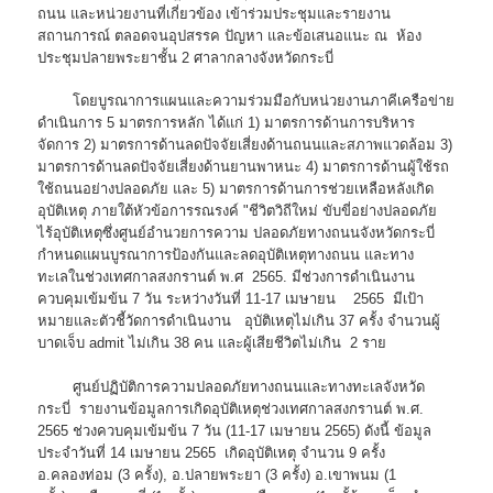
ถนน และหน่วยงานที่เกี่ยวข้อง เข้าร่วมประชุมและรายงาน
สถานการณ์ ตลอดจนอุปสรรค ปัญหา และข้อเสนอแนะ ณ ห้อง
ประชุมปลายพระยาชั้น 2 ศาลากลางจังหวัดกระบี่
โดยบูรณาการแผนและความร่วมมือกับหน่วยงานภาคีเครือข่าย
ดำเนินการ 5 มาตรการหลัก ได้แก่ 1) มาตรการด้านการบริหาร
จัดการ 2) มาตรการด้านลดปัจจัยเสี่ยงด้านถนนและสภาพแวดล้อม 3)
มาตรการด้านลดปัจจัยเสี่ยงด้านยานพาหนะ 4) มาตรการด้านผู้ใช้รถ
ใช้ถนนอย่างปลอดภัย และ 5) มาตรการด้านการช่วยเหลือหลังเกิด
อุบัติเหตุ ภายใต้หัวข้อการรณรงค์ "ชีวิตวิถีใหม่ ขับขี่อย่างปลอดภัย
ไร้อุบัติเหตุซึ่งศูนย์อำนวยการความ ปลอดภัยทางถนนจังหวัดกระบี่
กำหนดแผนบูรณาการป้องกันและลดอุบัติเหตุทางถนน และทาง
ทะเลในช่วงเทศกาลสงกรานต์ พ.ศ 2565. มีช่วงการดำเนินงาน
ควบคุมเข้มข้น 7 วัน ระหว่างวันที่ 11-17 เมษายน 2565 มีเป้า
หมายและตัวชี้วัดการดำเนินงาน อุบัติเหตุไม่เกิน 37 ครั้ง จำนวนผู้
บาดเจ็บ admit ไม่เกิน 38 คน และผู้เสียชีวิตไม่เกิน 2 ราย
ศูนย์ปฏิบัติการความปลอดภัยทางถนนและทางทะเลจังหวัด
กระบี่ รายงานข้อมูลการเกิดอุบัติเหตุช่วงเทศกาลสงกรานต์ พ.ศ.
2565 ช่วงควบคุมเข้มข้น 7 วัน (11-17 เมษายน 2565) ดังนี้ ข้อมูล
ประจำวันที่ 14 เมษายน 2565 เกิดอุบัติเหตุ จำนวน 9 ครั้ง
อ.คลองท่อม (3 ครั้ง), อ.ปลายพระยา (3 ครั้ง) อ.เขาพนม (1