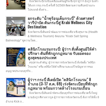
จังหวัดกระบี่เร่งขับเคลื่อนเศรษฐกิจเชิงรุก! ผู้ว่าฯ อังกูร นั่งหัว
โต๊ะถก กรอ.กระบี่ ครั้งที่ 5/2569 ติดตามความคืบหน้าเมกะ
โปรเจกต์ ทั้งท่าเ...
ยกระดับ “น้ำพุร้อนเค็มกระบี่” ด้วยศาสตร์
วารีบำบัด ดันกระบี่สู่ Krabi Wellness City
Destination
จังหวัดกระบี่เดินหน้าพัฒนาการท่องเที่ยวเชิงสุขภาพ (Health
& Wellness Tourism) จัดอบรม "Krabi Salt Spring
Balneology" ชูความโดด...
คลินิกโรงแรมกระบี่: ผู้ว่าฯ สั่งตั้งศูนย์ให้คำ
ปรึกษา ดันที่พักถูกกฎหมาย รับยอดจอง
สูงสุดของประเทศ
สรุปสาระสำคัญ: ผู้ว่าราชการจังหวัดกระบี่ สั่งจัดตั้ง "คลินิก
โรงแรม" หรือ คลินิกให้คำปรึกษาและแก้ไขปัญหาการขอ
อนุญาตประกอบธุรกิจ...
ผู้ว่าฯ กระบี่ ดีเดย์เปิด "คลินิกโรงแรม" 8
อำเภอ (3-17 ส.ค. 69) เร่งจัดระเบียบที่พักถูก
กฎหมาย พร้อมกวาดล้างโรงแรมเถื่อน
จังหวัดกระบี่เดินหน้าจัดระเบียบธุรกิจการท่องเที่ยวครั้งใหญ่
นายอังกูร ศีลาเทวากูล ผู้ว่าราชการจังหวัดกระบี่ สั่งการให้ทั้ง 8
อำเภอ Kick o...