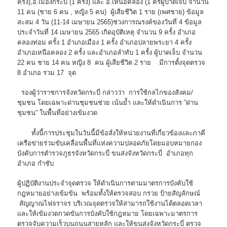
ครั้ง),อ.เมืองกระบี่ (1 ครั้ง) และ อ.เหนือคลอง (1 ครั้ผู้บาดเจ็บ จำนวน
11 คน (ชาย 6 คน , หญิง 5 คน) ผู้เสียชีวิต 1 ราย (เพศชาย) ข้อมูล
สะสม 4 วัน (11-14 เมษายน 2565)ช่วงการณรงค์ของวันที่ 4 ข้อมูล
ประจำวันที่ 14 เมษายน 2565 เกิดอุบัติเหตุ จำนวน 9 ครั้ง อำเภอ
คลองท่อม ครั้ง 1 อำเภอเมือง 1 ครั้ง อำเภอปลายพระยา 4 ครั้ง
อำเภอเหนือคลอง 2 ครั้ง และอำเภอลำทับ 1 ครั้ง ผู้บาดเจ็บ จำนวน
22 คน ชาย 14 คน หญิง 8 คน ผู้เสียชีวิต 2 ราย มีการตั้งจุดตรวจ
8 อำเภอ รวม 17 จุด
รองผู้ว่าราชการจังหวัดกระบี่ กล่าวว่า การใช้กลไกของสังคม/
ชุมชน โดยเฉพาะด่านชุมชนช่วย เน้นย้ำ และให้ดำเนินการ ”ด่าน
ชุมชน” ในพื้นที่อย่างเข้มงวด
ทั้งนี้การประชุมในวันนี้มีข้อสั่งให้หน่วยงานที่เกี่ยวข้องและภาคี
เครือข่ายร่วมขับเคลื่อนพื้นที่แห่งความปลอดภัยโดยมอบหมายกอง
บังคับการตำรวจภูธรจังหวัดกระบี่ ขนส่งจังหวัดกระบี่ อำเภอทุก
อำเภอ กำชับ
ผู้ปฏิบัติงานประจำจุดตรวจ ให้ดำเนินการตามมาตรการบังคับใช้
กฎหมายอย่างเข้มข้น พร้อมทั้งให้ตรวจสอบ กรวย ป้ายสัญลักษณ์
สัญญาณไฟจราจร บริเวณจุดตรวจให้สามารถใช้งานได้ตลอดเวลา
และให้เข้มงวดกวดขันการบังคับใช้กฎหมาย โดยเฉพาะมาตรการ
ตรวจจับความเร็วบนถนนสายหลัก และให้ขนส่งจังหวัดกระบี่ ตรวจ