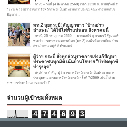
กระบี่ – วันนี้ (4 สิงหาคม 2569) เวลา 13:30 น. นายสุวิทย์ สุ
ริยะวงค์ รองผู้ว่าราชการจังหวัดกระบี่ เป็นประธานการประชุมคณะทำงานแก้ไข
ปัญหาจ...
มท.2 ลุยกระบี่! สัญญาชาว “บ้านอ่าว
ลำแพน” ได้ใช้ไฟฟ้าแน่นอน สิงหาคมนี้
กระบี่, 25 กรกฎาคม 2569 — นายพลพีร์ สุวรรณฉวี รัฐมนตรี
ช่วยว่าการกระทรวงมหาดไทย (มท.2) ลงพื้นที่ตรวจเยี่ยม บ้าน
อ่าวลำแพน หมู่ที่ 8 ตำบลหน้...
ผู้ว่าฯ กระบี่ สั่งทุกส่วนราชการเร่งแก้ปัญหา
ประชาชนทุกมิติ เน้นย้ำนโยบาย "บำบัดทุกข์
บำรุงสุข"
สรุปสาระสำคัญ: ผู้ว่าราชการจังหวัดกระบี่ เป็นประธานการ
ประชุมคณะกรมการจังหวัดกระบี่ ครั้งที่ 7/2569 เน้นย้ำส่วน
ราชการขับเคลื่อนงานตามข้อสั...
จำนวนผู้เข้าชมทั้งหมด
4
7
4
6
9
3