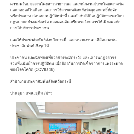
ความพร้อมของรถโดยสารสาธารณะ และพนักงานขับรถโดยตรวจวัด
แอลกอฮอล์ในเลือด และการใช้สารเสพติดหรือวัตถุออกฤทธิ์ต่อจิต
หรือประสาท ก่อนออกปฏิบัติหน้าที่ และกำชับให้ถือปฏิบัติตามระเบียบ
กฎหมายอย่างเคร่งครัด ตลอดจนจัดเตรียมรถโดยสารให้เพียงพอต่อ
การให้บริการประชาชน
และให้ประชาสัมพันธ์จังหวัดกระบี่ และหน่วยงานภาคีสื่อมวลชน
ประชาสัมพันธ์เชิงรุกให้
ประชาชน และนักท่องเที่ยวอย่างระมัดระวัง และเคารพกฎจราจร
รวมทั้งเน้นย้ำการปฏิบัติตน เพื่อป้องกันการติดเชื้อจากการแพร่ระบาด
ของโรคโควิด (COVID-19)
สำนักงานประชาสัมพันธ์จังหวัดกระบี่
ปานอุมา แหละยุหีม /ข่าว