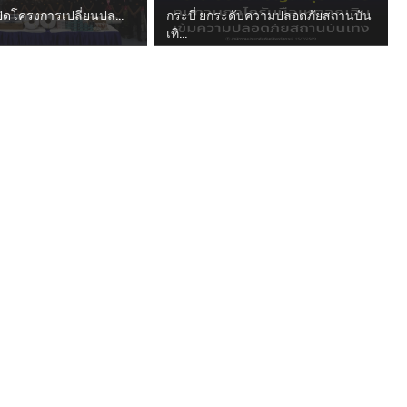
 เปิดโครงการเปลี่ยนปล...
กระบี่ ยกระดับความปลอดภัยสถานบัน
เทิ...