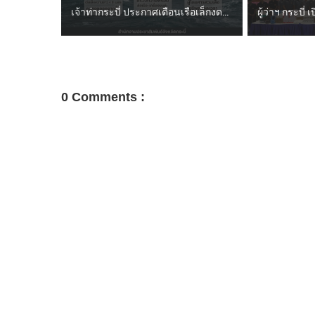
เจ้าท่ากระบี่ ประกาศเตือนเรือเล็กงด...
ผู้ว่าฯ กระบี่
0 Comments :