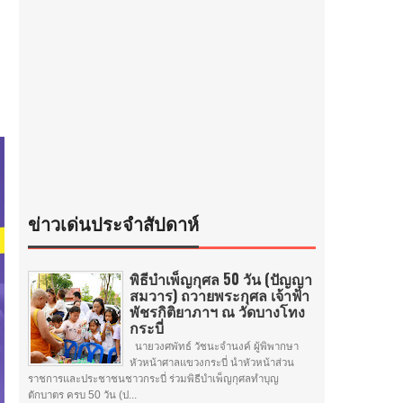
ข่าวเด่นประจำสัปดาห์
พิธีบำเพ็ญกุศล 50 วัน (ปัญญา
สมวาร) ถวายพระกุศล เจ้าฟ้า
พัชรกิติยาภาฯ ณ วัดบางโทง
กระบี่
นายวงศพัทธ์ วัชนะจำนงค์ ผู้พิพากษา
หัวหน้าศาลแขวงกระบี่ นำหัวหน้าส่วน
ราชการและประชาชนชาวกระบี่ ร่วมพิธีบำเพ็ญกุศลทำบุญ
ตักบาตร ครบ 50 วัน (ป...