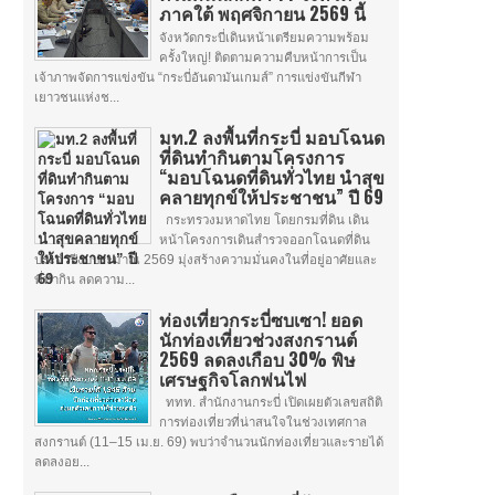
ภาคใต้ พฤศจิกายน 2569 นี้
จังหวัดกระบี่เดินหน้าเตรียมความพร้อม
ครั้งใหญ่! ติดตามความคืบหน้าการเป็น
เจ้าภาพจัดการแข่งขัน “กระบี่อันดามันเกมส์” การแข่งขันกีฬา
เยาวชนแห่งช...
มท.2 ลงพื้นที่กระบี่ มอบโฉนด
ที่ดินทำกินตามโครงการ
“มอบโฉนดที่ดินทั่วไทย นำสุข
คลายทุกข์ให้ประชาชน” ปี 69
กระทรวงมหาดไทย โดยกรมที่ดิน เดิน
หน้าโครงการเดินสำรวจออกโฉนดที่ดิน
ประจำปีงบประมาณ 2569 มุ่งสร้างความมั่นคงในที่อยู่อาศัยและ
ที่ทำกิน ลดความ...
ท่องเที่ยวกระบี่ซบเซา! ยอด
นักท่องเที่ยวช่วงสงกรานต์
2569 ลดลงเกือบ 30% พิษ
เศรษฐกิจโลกพ่นไฟ
ททท. สำนักงานกระบี่ เปิดเผยตัวเลขสถิติ
การท่องเที่ยวที่น่าสนใจในช่วงเทศกาล
สงกรานต์ (11–15 เม.ย. 69) พบว่าจำนวนนักท่องเที่ยวและรายได้
ลดลงอย...