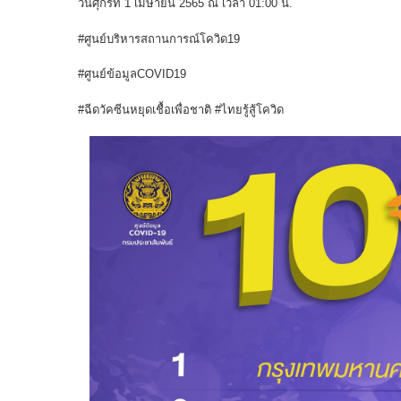
วันศุกร์ที่ 1 เมษายน 2565 ณ เวลา 01:00 น.
#ศูนย์บริหารสถานการณ์โควิด19
#ศูนย์ข้อมูลCOVID19
#ฉีดวัคซีนหยุดเชื้อเพื่อชาติ #ไทยรู้สู้โควิด