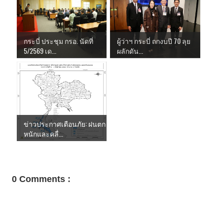
กระบี่ ประชุม กรอ. นัดที่
ผู้ว่าฯ กระบี่ ถกงบปี 70 ลุย
5/2569 เด...
ผลักดัน...
ข่าวประกาศเตือนภัย: ฝนตก
หนักและคลื่...
0 Comments :