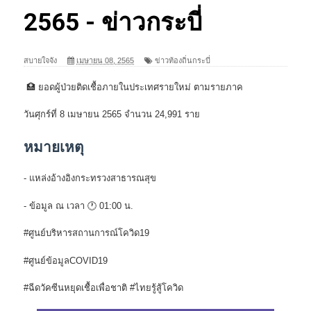
2565 - ข่าวกระบี่
สบายใจจัง
เมษายน 08, 2565
ข่าวท้องถิ่นกระบี่
🏥 ยอดผู้ป่วยติดเชื้อภายในประเทศรายใหม่ ตามรายภาค
วันศุกร์ที่ 8 เมษายน 2565 จำนวน 24,991 ราย
หมายเหตุ
- แหล่งอ้างอิงกระทรวงสาธารณสุข
- ข้อมูล ณ เวลา 🕐 01:00 น.
#ศูนย์บริหารสถานการณ์โควิด19
#ศูนย์ข้อมูลCOVID19
#ฉีดวัคซีนหยุดเชื้อเพื่อชาติ #ไทยรู้สู้โควิด