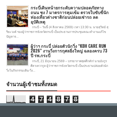
กระบี่เดินหน้ายกระดับความปลอดภัยทาง
ถนน ชง 7 มาตรการคุมเข้ม ตรวจใบขับขี่นัก
ท่องเที่ยวต่างชาติก่อนปล่อยเช่ารถ ลด
อุบัติเหตุ
กระบี่ – วันนี้ (4 สิงหาคม 2569) เวลา 13:30 น. นายสุวิทย์ สุ
ริยะวงค์ รองผู้ว่าราชการจังหวัดกระบี่ เป็นประธานการประชุมคณะทำงานแก้ไข
ปัญหาจ...
ผู้ว่าฯ กระบี่ ปล่อยตัวนักวิ่ง “KBH CARE RUN
2026” งานวิ่งการกุศลยิ่งใหญ่ ฉลองครบ 73
ปี รพ.กระบี่
กระบี่, 21 มิถุนายน 2569 – บรรยากาศสุดคึกคัก! นายอังกูร
ศีลาเทวากูล ผู้ว่าราชการจังหวัดกระบี่ เป็นประธานปล่อยตัวนัก
วิ่งในกิจกรรมเดิน-วิ่ง...
จำนวนผู้เข้าชมทั้งหมด
4
7
4
8
7
8