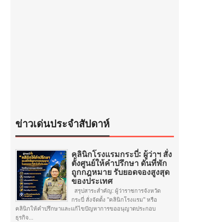
ข่าวเด่นประจำสัปดาห์
คลินิกโรงแรมกระบี่: ผู้ว่าฯ สั่ง
ตั้งศูนย์ให้คำปรึกษา ดันที่พัก
ถูกกฎหมาย รับยอดจองสูงสุด
ของประเทศ
สรุปสาระสำคัญ: ผู้ว่าราชการจังหวัด
กระบี่ สั่งจัดตั้ง "คลินิกโรงแรม" หรือ
คลินิกให้คำปรึกษาและแก้ไขปัญหาการขออนุญาตประกอบ
ธุรกิจ...