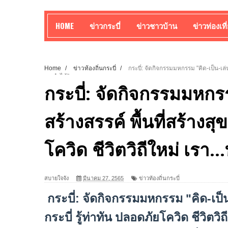
HOME
ข่าวกระบี่
ข่าวชาวบ้าน
ข่าวท่องเที
Home
/
ข่าวท้องถิ่นกระบี่
/
กระบี่: จัดกิจกรรมมหกรรม "คิด-เป็น-เล่น 
เรา...ทำได้”
กระบี่: จัดกิจกรรมมหกร
สร้างสรรค์ พื้นที่สร้างสุ
โควิด ชีวิตวิถีใหม่ เรา..
สบายใจจัง
มีนาคม 27, 2565
ข่าวท้องถิ่นกระบี่
กระบี่: จัดกิจกรรมมหกรรม "คิด-เป็น-
กระบี่ รู้ท่าทัน ปลอดภัยโควิด ชีวิต