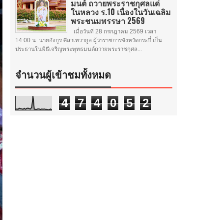
มนต์ ถวายพระราชกุศลแด่
ในหลวง ร.10 เนื่องในวันเฉลิม
พระชนมพรรษา 2569
เมื่อวันที่ 28 กรกฎาคม 2569 เวลา
14:00 น. นายอังกูร ศีลาเทวากูล ผู้ว่าราชการจังหวัดกระบี่ เป็น
ประธานในพิธีเจริญพระพุทธมนต์ถวายพระราชกุศล...
จำนวนผู้เข้าชมทั้งหมด
4
7
4
0
5
2