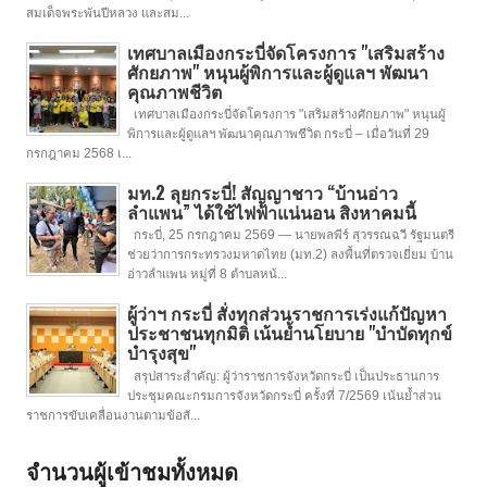
สมเด็จพระพันปีหลวง และสม...
เทศบาลเมืองกระบี่จัดโครงการ "เสริมสร้าง
ศักยภาพ" หนุนผู้พิการและผู้ดูแลฯ พัฒนา
คุณภาพชีวิต
เทศบาลเมืองกระบี่จัดโครงการ "เสริมสร้างศักยภาพ" หนุนผู้
พิการและผู้ดูแลฯ พัฒนาคุณภาพชีวิต กระบี่ – เมื่อวันที่ 29
กรกฎาคม 2568 เ...
มท.2 ลุยกระบี่! สัญญาชาว “บ้านอ่าว
ลำแพน” ได้ใช้ไฟฟ้าแน่นอน สิงหาคมนี้
กระบี่, 25 กรกฎาคม 2569 — นายพลพีร์ สุวรรณฉวี รัฐมนตรี
ช่วยว่าการกระทรวงมหาดไทย (มท.2) ลงพื้นที่ตรวจเยี่ยม บ้าน
อ่าวลำแพน หมู่ที่ 8 ตำบลหน้...
ผู้ว่าฯ กระบี่ สั่งทุกส่วนราชการเร่งแก้ปัญหา
ประชาชนทุกมิติ เน้นย้ำนโยบาย "บำบัดทุกข์
บำรุงสุข"
สรุปสาระสำคัญ: ผู้ว่าราชการจังหวัดกระบี่ เป็นประธานการ
ประชุมคณะกรมการจังหวัดกระบี่ ครั้งที่ 7/2569 เน้นย้ำส่วน
ราชการขับเคลื่อนงานตามข้อสั...
จำนวนผู้เข้าชมทั้งหมด