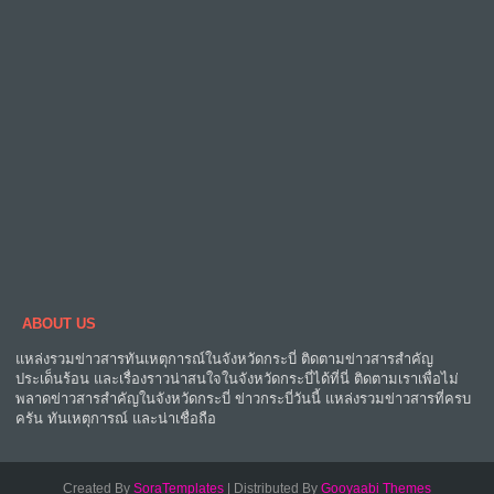
ABOUT US
แหล่งรวมข่าวสารทันเหตุการณ์ในจังหวัดกระบี่ ติดตามข่าวสารสำคัญ
ประเด็นร้อน และเรื่องราวน่าสนใจในจังหวัดกระบี่ได้ที่นี่ ติดตามเราเพื่อไม่
พลาดข่าวสารสำคัญในจังหวัดกระบี่ ข่าวกระบี่วันนี้ แหล่งรวมข่าวสารที่ครบ
ครัน ทันเหตุการณ์ และน่าเชื่อถือ
Created By
SoraTemplates
| Distributed By
Gooyaabi Themes