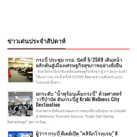
ข่าวเด่นประจำสัปดาห์
กระบี่ ประชุม กรอ. นัดที่ 5/2569 เดินหน้า
ผลักดันสู่เมืองเศรษฐกิจสุขภาพอย่างยั่งยืน
จังหวัดกระบี่เร่งขับเคลื่อนเศรษฐกิจเชิงรุก! ผู้ว่าฯ อังกูร นั่งหัว
โต๊ะถก กรอ.กระบี่ ครั้งที่ 5/2569 ติดตามความคืบหน้าเมกะ
โปรเจกต์ ทั้งท่าเ...
ยกระดับ “น้ำพุร้อนเค็มกระบี่” ด้วยศาสตร์
วารีบำบัด ดันกระบี่สู่ Krabi Wellness City
Destination
จังหวัดกระบี่เดินหน้าพัฒนาการท่องเที่ยวเชิงสุขภาพ (Health
& Wellness Tourism) จัดอบรม "Krabi Salt Spring
Balneology" ชูความโดด...
ผู้ว่าฯ กระบี่ ดีเดย์เปิด "คลินิกโรงแรม" 8