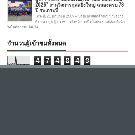
2026” งานวิ่งการกุศลยิ่งใหญ่ ฉลองครบ 73
ปี รพ.กระบี่
กระบี่, 21 มิถุนายน 2569 – บรรยากาศสุดคึกคัก! นายอังกูร
ศีลาเทวากูล ผู้ว่าราชการจังหวัดกระบี่ เป็นประธานปล่อยตัวนัก
วิ่งในกิจกรรมเดิน-วิ่ง...
จำนวนผู้เข้าชมทั้งหมด
4
7
4
8
4
9