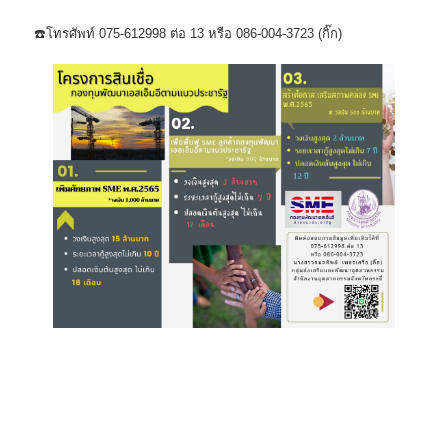
☎️โทรศัพท์ 075-612998 ต่อ 13 หรือ 086-004-3723 (กิ๊ก)