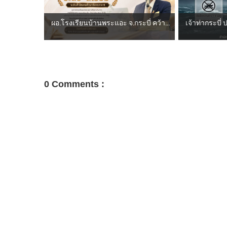
ผอ.โรงเรียนบ้านพระแอะ จ.กระบี่ คว้า...
เจ้าท่ากระบี่
0 Comments :