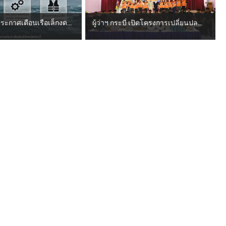
 ประกาศเตือนเรือเล็กงด...
ผู้ว่าฯ กระบี่ เปิดโครงการเปลี่ยนปล...