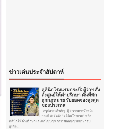
ข่าวเด่นประจำสัปดาห์
คลินิกโรงแรมกระบี่: ผู้ว่าฯ สั่ง
ตั้งศูนย์ให้คำปรึกษา ดันที่พัก
ถูกกฎหมาย รับยอดจองสูงสุด
ของประเทศ
สรุปสาระสำคัญ: ผู้ว่าราชการจังหวัด
กระบี่ สั่งจัดตั้ง "คลินิกโรงแรม" หรือ
คลินิกให้คำปรึกษาและแก้ไขปัญหาการขออนุญาตประกอบ
ธุรกิจ...