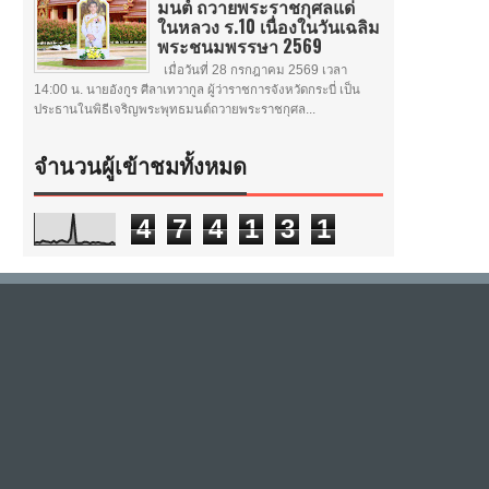
มนต์ ถวายพระราชกุศลแด่
ในหลวง ร.10 เนื่องในวันเฉลิม
พระชนมพรรษา 2569
เมื่อวันที่ 28 กรกฎาคม 2569 เวลา
14:00 น. นายอังกูร ศีลาเทวากูล ผู้ว่าราชการจังหวัดกระบี่ เป็น
ประธานในพิธีเจริญพระพุทธมนต์ถวายพระราชกุศล...
จำนวนผู้เข้าชมทั้งหมด
4
7
4
1
3
1