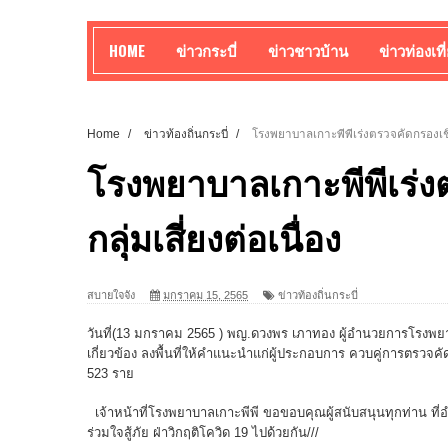
HOME
ข่าวกระบี่
ข่าวชาวบ้าน
ข่าวท่องเที
Home
/
ข่าวท้องถิ่นกระบี่
/
โรงพยาบาลเกาะพีพีเร่งตรวจคัดกรองเชิงร
โรงพยาบาลเกาะพีพีเร่ง
กลุ่มเสี่ยงต่อเนื่อง
สบายใจจัง
มกราคม 15, 2565
ข่าวท้องถิ่นกระบี่
วันที่(13 มกราคม 2565 ) พญ.ดวงพร เภาทอง ผู้อำนวยการโรงพยา
เกี่ยวข้อง ลงพื้นที่ให้คำแนะนำแก่ผู้ประกอบการ ควบคู่การตรวจคั
523 ราย
เจ้าหน้าที่โรงพยาบาลเกาะพีพี ขอขอบคุณผู้สนับสนุนทุกท่าน ที่อ
ร่วมใจสู้ภัย ฝ่าวิกฤติโควิด 19 ไปด้วยกัน///