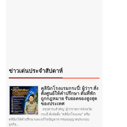
ข่าวเด่นประจำสัปดาห์
คลินิกโรงแรมกระบี่: ผู้ว่าฯ สั่ง
ตั้งศูนย์ให้คำปรึกษา ดันที่พัก
ถูกกฎหมาย รับยอดจองสูงสุด
ของประเทศ
สรุปสาระสำคัญ: ผู้ว่าราชการจังหวัด
กระบี่ สั่งจัดตั้ง "คลินิกโรงแรม" หรือ
คลินิกให้คำปรึกษาและแก้ไขปัญหาการขออนุญาตประกอบ
ธุรกิจ...