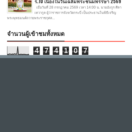
ร.10 เนื่องในวันเฉลิมพระชนมพรรษา 2569
เมื่อวันที่ 28 กรกฎาคม 2569 เวลา 14:00 น. นายอังกูร ศีลา
เทวากูล ผู้ว่าราชการจังหวัดกระบี่ เป็นประธานในพิธีเจริญ
พระพุทธมนต์ถวายพระราชกุศล...
จำนวนผู้เข้าชมทั้งหมด
4
7
4
1
0
7