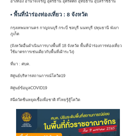
อ่างทอง อำนาจเจริญ อุดรธานี อุตรดิตถ์ อุทัยธานี อุบลราชธานี
• พื้นที่นำร่องท่องเที่ยว : 8 จังหวัด
กรุงเทพมหานคร กาญจนบุรี กระบี่ ชลบุรี นนทบุรี ปทุมธานี พังงา
ภูเก็ต
(จังหวัดอื่นดำเนินการบางพื้นที่ 18 จังหวัด พื้นที่นำร่องการท่องเที่ยว
ใช้มาตรการเช่นเดียวกับพื้นที่เฝ้าระวัง)
ที่มา : ศบค.
#ศูนย์บริหารสถานการณ์โควิด19
#ศูนย์ข้อมูลCOVID19
#ฉีดวัคซีนหยุดเชื้อเพื่อชาติ #ไทยรู้สู้โควิด