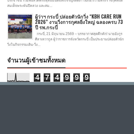
ประชาชน ร่วมพิธีสวดพระพุทธมนต์และเจริญจิตตภาวuna ถวายพระราชกุศลแด่
สมเด็จพระพันปีหลวง และสม...
ผู้ว่าฯ กระบี่ ปล่อยตัวนักวิ่ง “KBH CARE RUN
2026” งานวิ่งการกุศลยิ่งใหญ่ ฉลองครบ 73
ปี รพ.กระบี่
กระบี่, 21 มิถุนายน 2569 – บรรยากาศสุดคึกคัก! นายอังกูร
ศีลาเทวากูล ผู้ว่าราชการจังหวัดกระบี่ เป็นประธานปล่อยตัวนัก
วิ่งในกิจกรรมเดิน-วิ่ง...
จำนวนผู้เข้าชมทั้งหมด
4
7
4
9
9
9