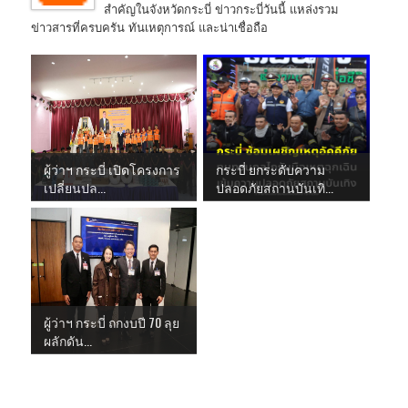
สำคัญในจังหวัดกระบี่ ข่าวกระบี่วันนี้ แหล่งรวม
ข่าวสารที่ครบครัน ทันเหตุการณ์ และน่าเชื่อถือ
ผู้ว่าฯ กระบี่ เปิดโครงการ
กระบี่ ยกระดับความ
เปลี่ยนปล...
ปลอดภัยสถานบันเทิ...
ผู้ว่าฯ กระบี่ ถกงบปี 70 ลุย
ผลักดัน...