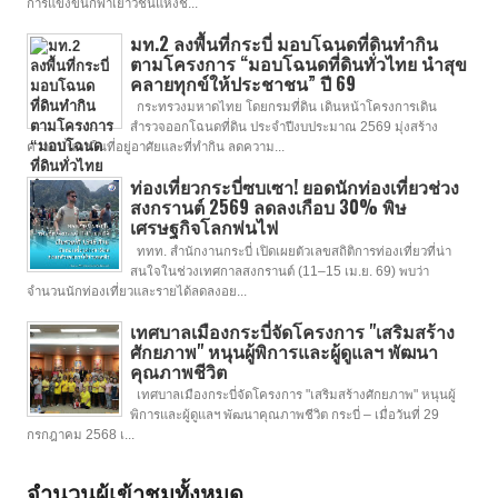
การแข่งขันกีฬาเยาวชนแห่งช...
มท.2 ลงพื้นที่กระบี่ มอบโฉนดที่ดินทำกิน
ตามโครงการ “มอบโฉนดที่ดินทั่วไทย นำสุข
คลายทุกข์ให้ประชาชน” ปี 69
กระทรวงมหาดไทย โดยกรมที่ดิน เดินหน้าโครงการเดิน
สำรวจออกโฉนดที่ดิน ประจำปีงบประมาณ 2569 มุ่งสร้าง
ความมั่นคงในที่อยู่อาศัยและที่ทำกิน ลดความ...
ท่องเที่ยวกระบี่ซบเซา! ยอดนักท่องเที่ยวช่วง
สงกรานต์ 2569 ลดลงเกือบ 30% พิษ
เศรษฐกิจโลกพ่นไฟ
ททท. สำนักงานกระบี่ เปิดเผยตัวเลขสถิติการท่องเที่ยวที่น่า
สนใจในช่วงเทศกาลสงกรานต์ (11–15 เม.ย. 69) พบว่า
จำนวนนักท่องเที่ยวและรายได้ลดลงอย...
เทศบาลเมืองกระบี่จัดโครงการ "เสริมสร้าง
ศักยภาพ" หนุนผู้พิการและผู้ดูแลฯ พัฒนา
คุณภาพชีวิต
เทศบาลเมืองกระบี่จัดโครงการ "เสริมสร้างศักยภาพ" หนุนผู้
พิการและผู้ดูแลฯ พัฒนาคุณภาพชีวิต กระบี่ – เมื่อวันที่ 29
กรกฎาคม 2568 เ...
จำนวนผู้เข้าชมทั้งหมด