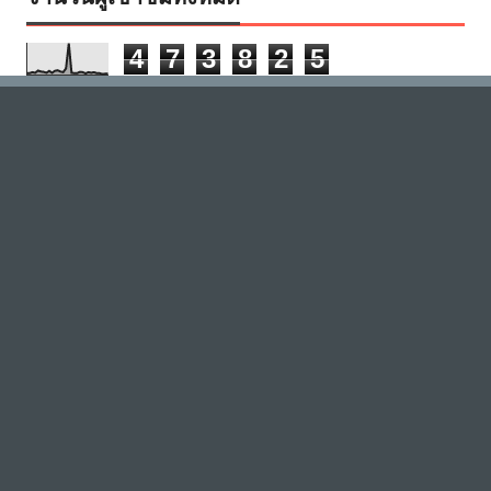
4
7
3
8
2
5