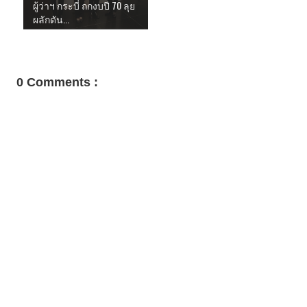
ผู้ว่าฯ กระบี่ ถกงบปี 70 ลุย
ผลักดัน...
0 Comments :