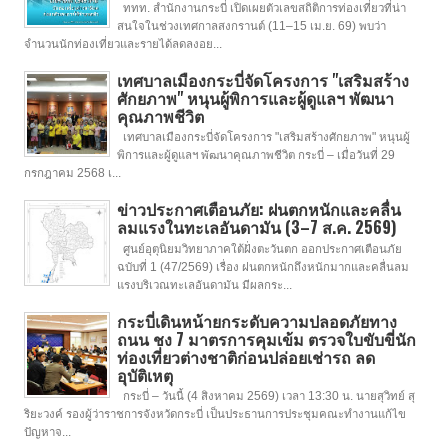
ททท. สำนักงานกระบี่ เปิดเผยตัวเลขสถิติการท่องเที่ยวที่น่า
สนใจในช่วงเทศกาลสงกรานต์ (11–15 เม.ย. 69) พบว่า
จำนวนนักท่องเที่ยวและรายได้ลดลงอย...
เทศบาลเมืองกระบี่จัดโครงการ "เสริมสร้าง
ศักยภาพ" หนุนผู้พิการและผู้ดูแลฯ พัฒนา
คุณภาพชีวิต
เทศบาลเมืองกระบี่จัดโครงการ "เสริมสร้างศักยภาพ" หนุนผู้
พิการและผู้ดูแลฯ พัฒนาคุณภาพชีวิต กระบี่ – เมื่อวันที่ 29
กรกฎาคม 2568 เ...
ข่าวประกาศเตือนภัย: ฝนตกหนักและคลื่น
ลมแรงในทะเลอันดามัน (3–7 ส.ค. 2569)
ศูนย์อุตุนิยมวิทยาภาคใต้ฝั่งตะวันตก ออกประกาศเตือนภัย
ฉบับที่ 1 (47/2569) เรื่อง ฝนตกหนักถึงหนักมากและคลื่นลม
แรงบริเวณทะเลอันดามัน มีผลกระ...
กระบี่เดินหน้ายกระดับความปลอดภัยทาง
ถนน ชง 7 มาตรการคุมเข้ม ตรวจใบขับขี่นัก
ท่องเที่ยวต่างชาติก่อนปล่อยเช่ารถ ลด
อุบัติเหตุ
กระบี่ – วันนี้ (4 สิงหาคม 2569) เวลา 13:30 น. นายสุวิทย์ สุ
ริยะวงค์ รองผู้ว่าราชการจังหวัดกระบี่ เป็นประธานการประชุมคณะทำงานแก้ไข
ปัญหาจ...