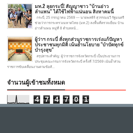
มท.2 ลุยกระบี่! สัญญาชาว “บ้านอ่าว
ลำแพน” ได้ใช้ไฟฟ้าแน่นอน สิงหาคมนี้
กระบี่, 25 กรกฎาคม 2569 — นายพลพีร์ สุวรรณฉวี รัฐมนตรี
ช่วยว่าการกระทรวงมหาดไทย (มท.2) ลงพื้นที่ตรวจเยี่ยม บ้าน
อ่าวลำแพน หมู่ที่ 8 ตำบลหน้...
ผู้ว่าฯ กระบี่ สั่งทุกส่วนราชการเร่งแก้ปัญหา
ประชาชนทุกมิติ เน้นย้ำนโยบาย "บำบัดทุกข์
บำรุงสุข"
สรุปสาระสำคัญ: ผู้ว่าราชการจังหวัดกระบี่ เป็นประธานการ
ประชุมคณะกรมการจังหวัดกระบี่ ครั้งที่ 7/2569 เน้นย้ำส่วน
ราชการขับเคลื่อนงานตามข้อสั...
จำนวนผู้เข้าชมทั้งหมด
4
7
4
7
0
1