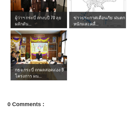
ผู้ว่าฯ กระบี่ ถกงบปี 70 ลุย
ข่าวประกาศเตือนภัย: ฝนตก
ผลักดัน...
หนักและคลื่...
กธจ.กระบี่ ถกผลสอดส่อง 9
โครงการ ผน...
0 Comments :